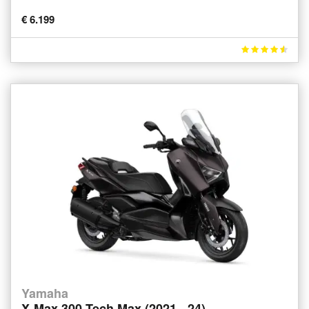
€ 6.199
Yamaha
X-Max 300 Tech Max (2021 - 24)