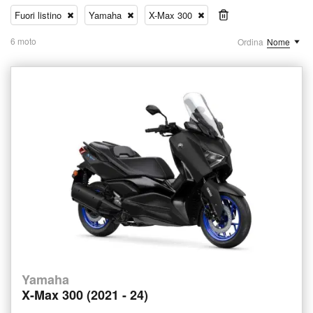
Fuori listino
Yamaha
X-Max 300
6 moto
Ordina
Nome
Yamaha
X-Max 300 (2021 - 24)