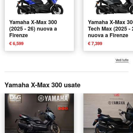
Yamaha X-Max 300
Yamaha X-Max 30
(2025 - 26) nuova a
Tech Max (2025 - 
Firenze
nuova a Firenze
€ 6,599
€ 7,399
Vedi tutte
Yamaha X-Max 300 usate