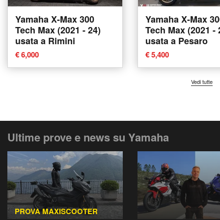
Yamaha X-Max 300
Yamaha X-Max 30
Tech Max (2021 - 24)
Tech Max (2021 - 
usata a Rimini
usata a Pesaro
€ 6,000
€ 5,400
Vedi tutte
Ultime prove e news su Yamaha
PROVA MAXISCOOTER