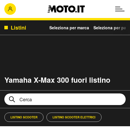
Listini
Seleziona per marca
Seleziona per para
Yamaha X-Max 300 fuori listino
LISTINO SCOOTER
LISTINO SCOOTER ELETTRICI