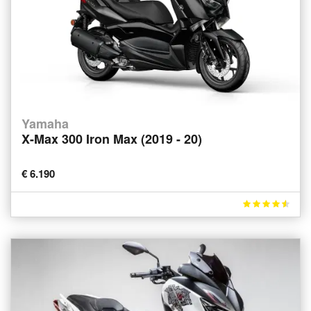
Yamaha
X-Max 300 Iron Max (2019 - 20)
€ 6.190