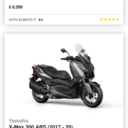
€ 6.599
VOTO DI MOTO.IT
8.0
Yamaha
X-Max 300 ABS (2017 - 20)