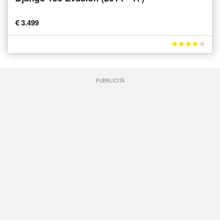
€ 3.499
PUBBLICITÀ