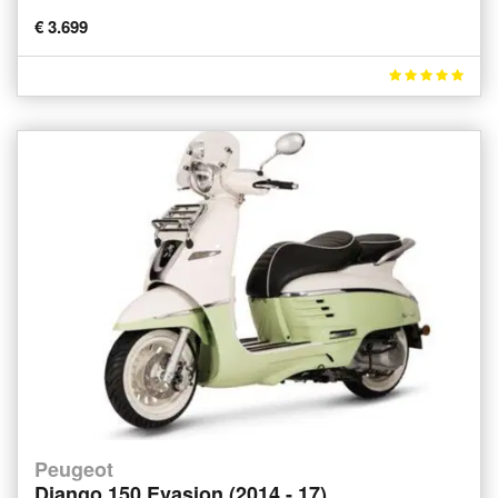
€ 3.699
Peugeot
Django 150 Evasion (2014 - 17)