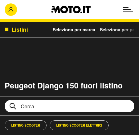
Listini
Seleziona per marca
Seleziona per para
Peugeot Django 150 fuori listino
LISTINO SCOOTER
LISTINO SCOOTER ELETTRICI