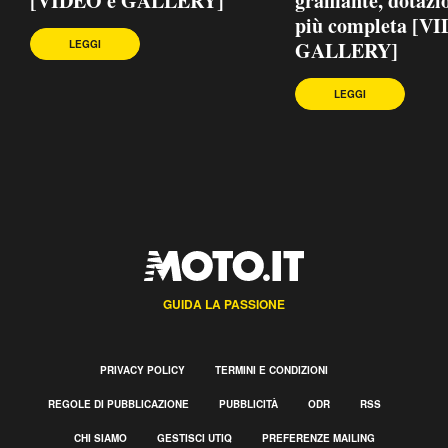
[VIDEO e GALLERY]
graffiante, dotazi
più completa [V
GALLERY]
LEGGI
LEGGI
GUIDA LA PASSIONE
PRIVACY POLICY
TERMINI E CONDIZIONI
REGOLE DI PUBBLICAZIONE
PUBBLICITÀ
ODR
RSS
CHI SIAMO
GESTISCI UTIQ
PREFERENZE MAILING