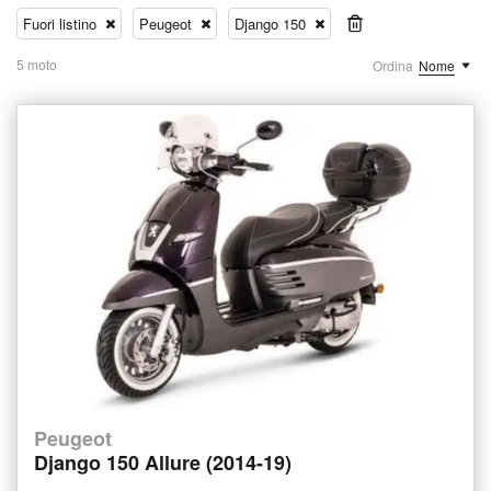
Fuori listino
Peugeot
Django 150
5 moto
Ordina
Nome
Peugeot
Django 150 Allure (2014-19)