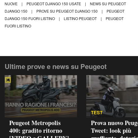
NUOVE
|
PEUGEOT DJANGO 150 USATE
|
NEWS SU PEUGEOT
DJANGO 150
|
PROVE SU PEUGEOT DJANGO 150
|
PEUGEOT
DJANGO 150 FUORI LISTINO
|
LISTINO PEUGEOT
|
PEUGEOT
FUORI LISTINO
Ultime prove e news su Peugeot
TEST
Peugeot Metropolis
Prova nuovo Peug
400: gradito ritorno
Tweet: look più