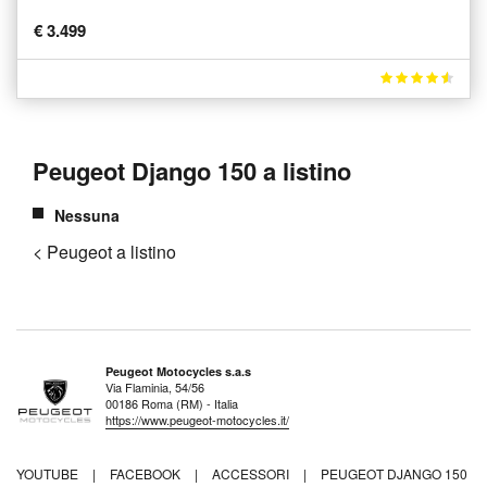
€ 3.499
Peugeot Django 150 a listino
Nessuna
< Peugeot a listino
Peugeot Motocycles s.a.s
Via Flaminia, 54/56
00186 Roma (RM) - Italia
https://www.peugeot-motocycles.it/
YOUTUBE
|
FACEBOOK
|
ACCESSORI
|
PEUGEOT DJANGO 150