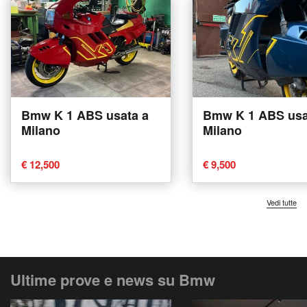
Bmw K 1 ABS usata a
Bmw K 1 ABS usa
Milano
Milano
€ 12,500
€ 9,500
Vedi tutte
Ultime prove e news su Bmw