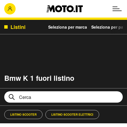
Listini
Seleziona per marca
Seleziona per para
Bmw K 1 fuori listino
LISTINO SCOOTER
LISTINO SCOOTER ELETTRICI