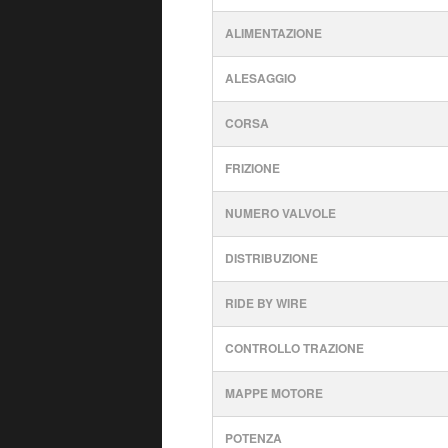
ALIMENTAZIONE
ALESAGGIO
CORSA
FRIZIONE
NUMERO VALVOLE
DISTRIBUZIONE
RIDE BY WIRE
CONTROLLO TRAZIONE
MAPPE MOTORE
POTENZA