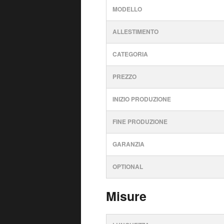
MODELLO
ALLESTIMENTO
CATEGORIA
PREZZO
INIZIO PRODUZIONE
FINE PRODUZIONE
GARANZIA
OPTIONAL
Misure