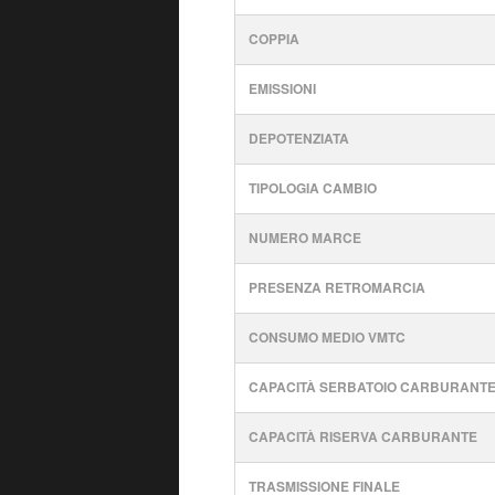
COPPIA
EMISSIONI
DEPOTENZIATA
TIPOLOGIA CAMBIO
NUMERO MARCE
PRESENZA RETROMARCIA
CONSUMO MEDIO VMTC
CAPACITÀ SERBATOIO CARBURANT
CAPACITÀ RISERVA CARBURANTE
TRASMISSIONE FINALE