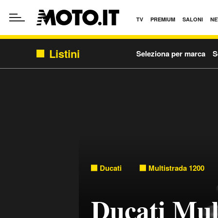
TV
PREMIUM
SALONI
NE
Listini
Seleziona per marca
S
Ducati
Multistrada 1200
Ducati Mul