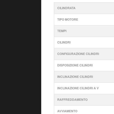
CILINDRATA
TIPO MOTORE
TEMPI
CILINDRI
CONFIGURAZIONE CILINDRI
DISPOSIZIONE CILINDRI
INCLINAZIONE CILINDRI
INCLINAZIONE CILINDRI A V
RAFFREDDAMENTO
AVVIAMENTO