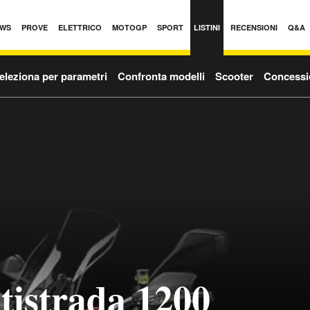
WS
PROVE
ELETTRICO
MOTOGP
SPORT
LISTINI
RECENSIONI
Q&A
eleziona per parametri
Confronta modelli
Scooter
Concessi
tistrada 1200