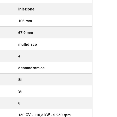
iniezione
106 mm
67,9 mm
multidisco
4
desmodromica
Sì
Sì
8
150
CV
- 110,3
kW
- 9.250
rpm