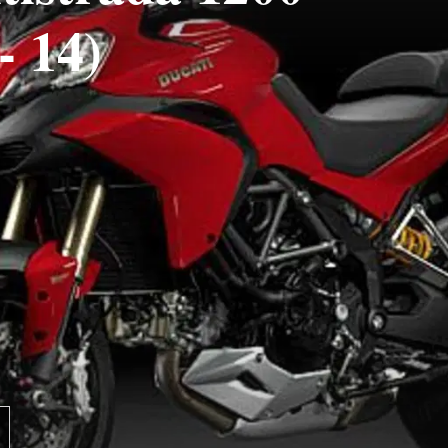
- 14)