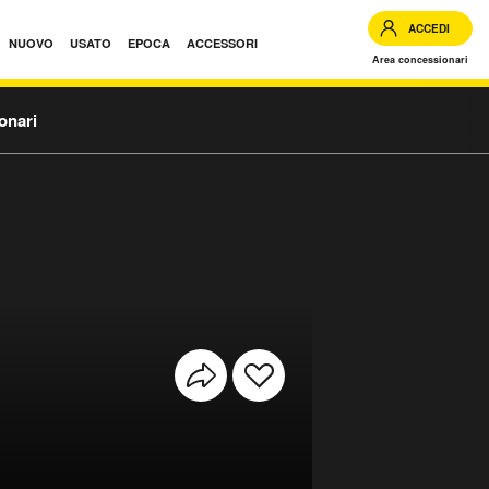
ACCEDI
NUOVO
USATO
EPOCA
ACCESSORI
Area concessionari
onari