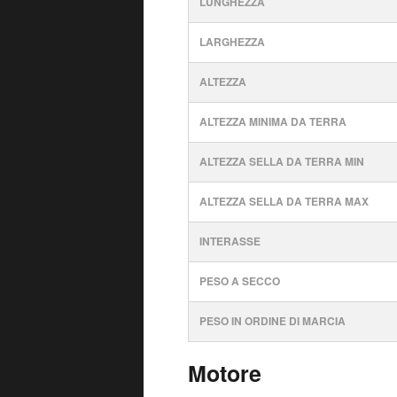
LUNGHEZZA
LARGHEZZA
ALTEZZA
ALTEZZA MINIMA DA TERRA
ALTEZZA SELLA DA TERRA MIN
ALTEZZA SELLA DA TERRA MAX
INTERASSE
PESO A SECCO
PESO IN ORDINE DI MARCIA
Motore