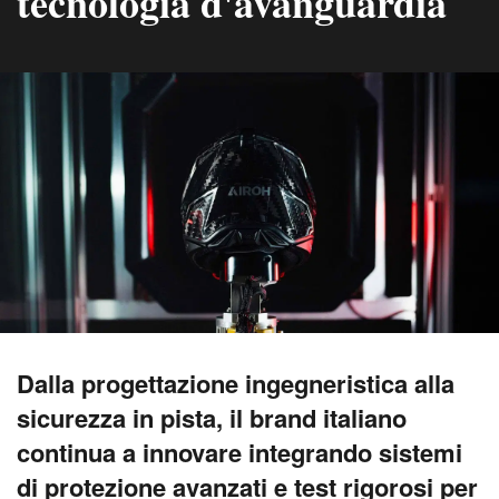
tecnologia d'avanguardia
Dalla progettazione ingegneristica alla
sicurezza in pista, il brand italiano
continua a innovare integrando sistemi
di protezione avanzati e test rigorosi per