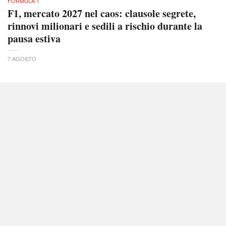
FORMULA 1
F1, mercato 2027 nel caos: clausole segrete,
rinnovi milionari e sedili a rischio durante la
pausa estiva
7 AGOSTO