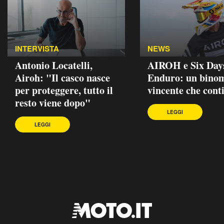
INTERVISTA
NEWS
Antonio Locatelli,
AIROH e Six Day
Airoh: "Il casco nasce
Enduro: un bino
per proteggere, tutto il
vincente che cont
resto viene dopo"
LEGGI
LEGGI