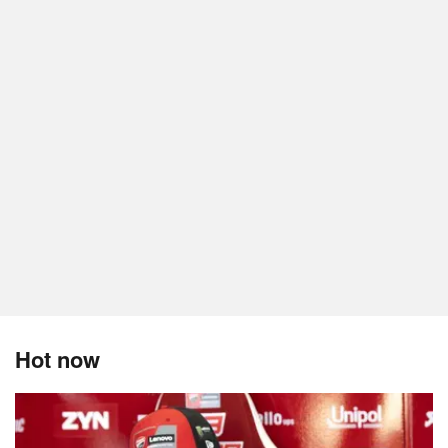
Hot now