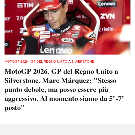
MOTOGP 2026 - GP DEL REGNO UNITO A SILVERSTONE
MotoGP 2026. GP del Regno Unito a
Silverstone. Marc Márquez: "Stesso
punto debole, ma posso essere più
aggressivo. Al momento siamo da 5°-7°
posto"