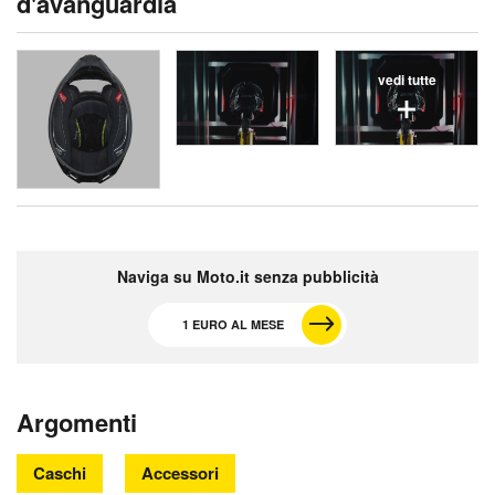
d'avanguardia
vedi tutte
Naviga su Moto.it senza pubblicità
1 EURO AL MESE
Argomenti
Caschi
Accessori