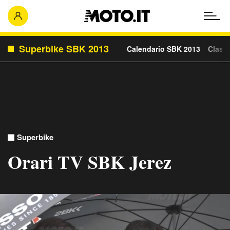
Superbike SBK 2013
Calendario SBK 2013
Classi
Superbike
Orari TV SBK Jerez