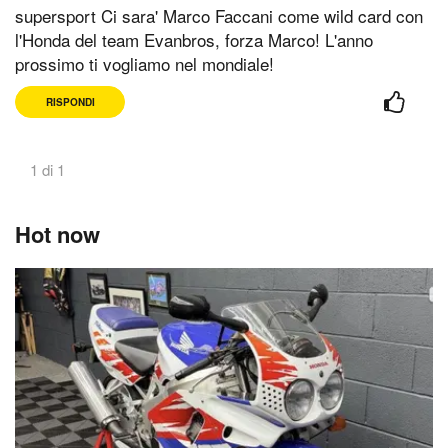
supersport Ci sara' Marco Faccani come wild card con
l'Honda del team Evanbros, forza Marco! L'anno
prossimo ti vogliamo nel mondiale!
RISPONDI
1 di 1
Hot now