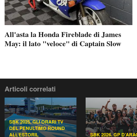
All'asta la Honda Fireblade di James
May: il lato "veloce" di Captain Slow
Articoli correlati
SBK 2025. GLI ORARI TV
DEL PENULTIMO ROUND
ALL’ESTORIL
SBK 2026. GP D’AR