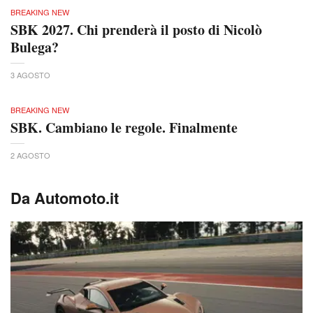
BREAKING NEW
SBK 2027. Chi prenderà il posto di Nicolò
Bulega?
3 AGOSTO
BREAKING NEW
SBK. Cambiano le regole. Finalmente
2 AGOSTO
Da Automoto.it