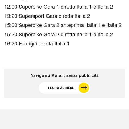
12:00 Superbike Gara 1 diretta Italia 1 e Italia 2
13:20 Supersport Gara diretta Italia 2
15:00 Superbike Gara 2 anteprima Italia 1 e Italia 2
15:30 Superbike Gara 2 diretta Italia 1 e Italia 2
16:20 Fuorigiri diretta Italia 1
Naviga su Moto.it senza pubblicità
1 EURO AL MESE