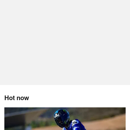
Hot now