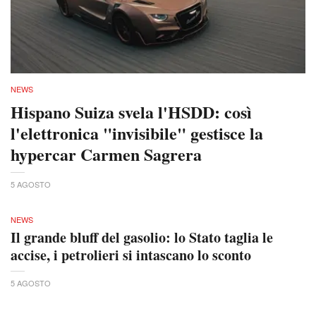
NEWS
Hispano Suiza svela l'HSDD: così
l'elettronica "invisibile" gestisce la
hypercar Carmen Sagrera
5 AGOSTO
NEWS
Il grande bluff del gasolio: lo Stato taglia le
accise, i petrolieri si intascano lo sconto
5 AGOSTO