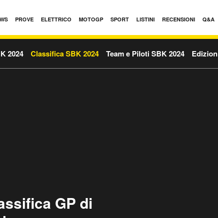
WS
PROVE
ELETTRICO
MOTOGP
SPORT
LISTINI
RECENSIONI
Q&A
BK 2024
Classifica SBK 2024
Team e Piloti SBK 2024
Edizion
ssifica GP di