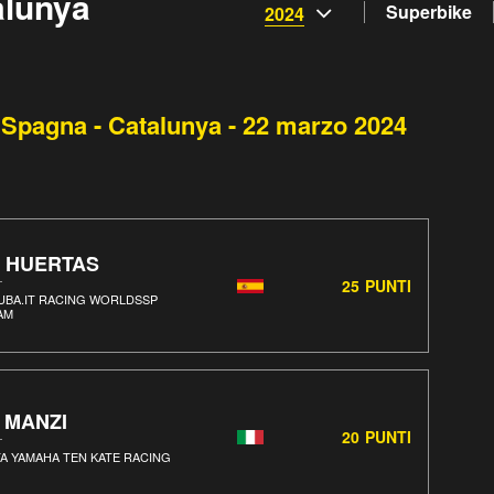
alunya
Superbike
2024
di Spagna - Catalunya - 22 marzo 2024
. HUERTAS
25
PUNTI
UBA.IT RACING WORLDSSP
AM
. MANZI
20
PUNTI
TA YAMAHA TEN KATE RACING