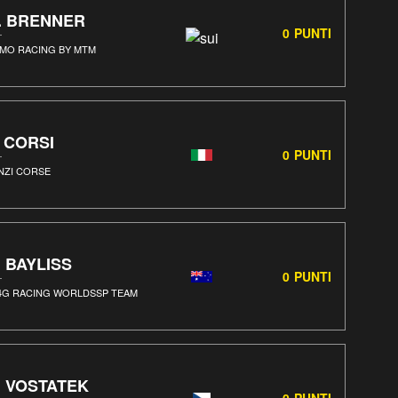
. BRENNER
0
PUNTI
AMO RACING BY MTM
. CORSI
0
PUNTI
NZI CORSE
. BAYLISS
0
PUNTI
4G RACING WORLDSSP TEAM
. VOSTATEK