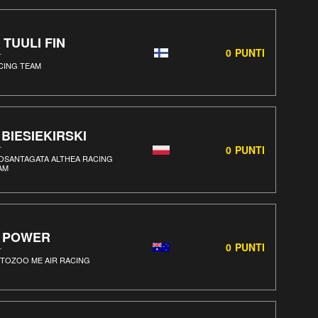
. TUULI FIN
0
PUNTI
CING TEAM
. BIESIEKIRSKI
0
PUNTI
OSANTAGATA ALTHEA RACING
AM
. POWER
0
PUNTI
TOZOO ME AIR RACING