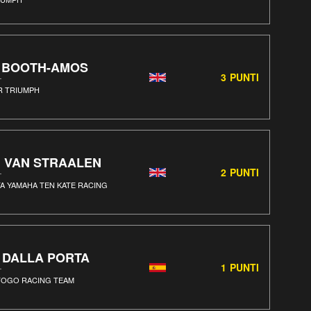
. BOOTH-AMOS
3
PUNTI
R TRIUMPH
. VAN STRAALEN
2
PUNTI
TA YAMAHA TEN KATE RACING
. DALLA PORTA
1
PUNTI
TOGO RACING TEAM