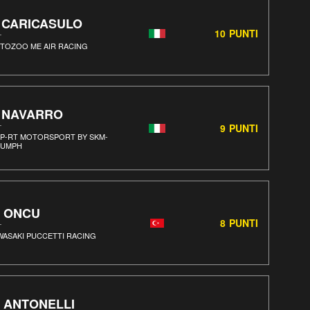
. CARICASULO
10
PUNTI
TOZOO ME AIR RACING
. NAVARRO
9
PUNTI
P-RT MOTORSPORT BY SKM-
IUMPH
. ONCU
8
PUNTI
WASAKI PUCCETTI RACING
. ANTONELLI