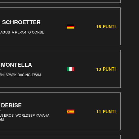
. SCHROETTER
16
PUNTI
 AGUSTA REPARTO CORSE
. MONTELLA
13
PUNTI
RNI SPARK RACING TEAM
. DEBISE
11
PUNTI
AN BROS. WORLDSSP YAMAHA
AM