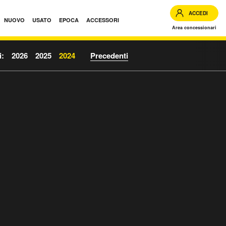
ACCEDI
NUOVO
USATO
EPOCA
ACCESSORI
Area concessionari
i:
2026
2025
2024
Precedenti