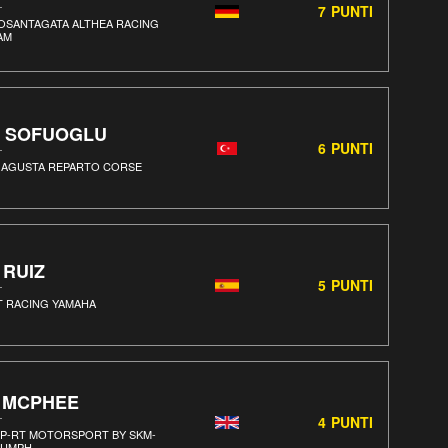
7
PUNTI
OSANTAGATA ALTHEA RACING
AM
. SOFUOGLU
6
PUNTI
 AGUSTA REPARTO CORSE
 RUIZ
5
PUNTI
T RACING YAMAHA
. MCPHEE
4
PUNTI
P-RT MOTORSPORT BY SKM-
IUMPH