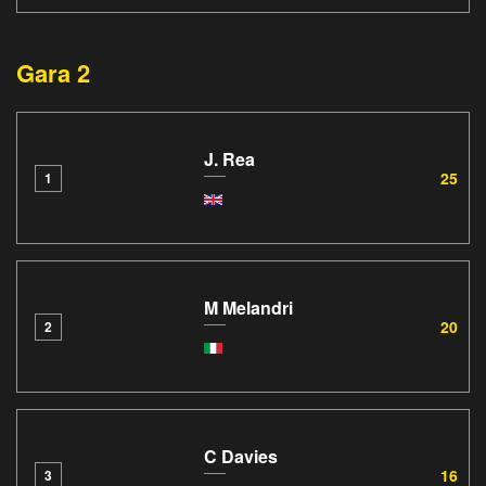
Gara 2
J. Rea
25
1
M Melandri
20
2
C Davies
16
3