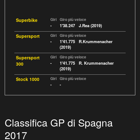
Giri
Giro più veloce
Superbike
-
1'38.247 J.Rea (2019)
Giri
Giro più veloce
Supersport
-
1'41.775 R.Krummenacher
(2019)
Giri
Giro più veloce
Supersport
-
1'41.775 R. Krummenacher
300
(2019)
Giri
Giro più veloce
Stock 1000
-
-
Classifica GP di Spagna
2017