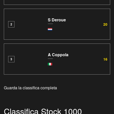
S Deroue
20
2
A Coppola
16
3
Guarda la classifica completa
Classifica Stock 1000