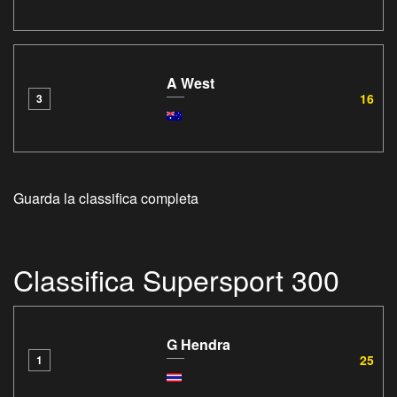
A West
16
3
Guarda la classifica completa
Classifica Supersport 300
G Hendra
25
1