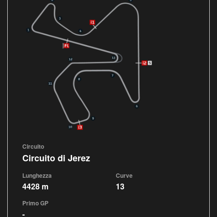
Circuito
Circuito di Jerez
Lunghezza
Curve
4428 m
13
Primo GP
-