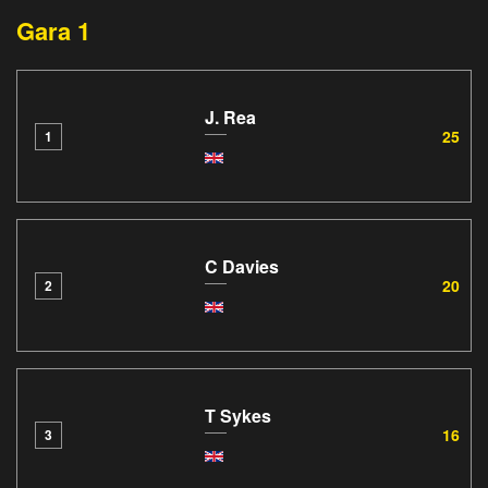
Gara 1
J. Rea
25
1
C Davies
20
2
T Sykes
16
3