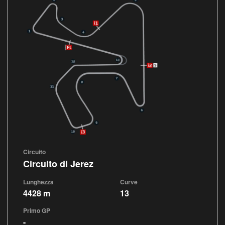
Circuito
Circuito di Jerez
Lunghezza
Curve
4428 m
13
Primo GP
-