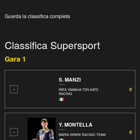
Guarda la classifica completa
Classifica Supersport
Gara 1
S. MANZI
0
-
PATA YAMAHA TEN KATE
RACING
Y. MONTELLA
0
-
BARNI SPARK RACING TEAM