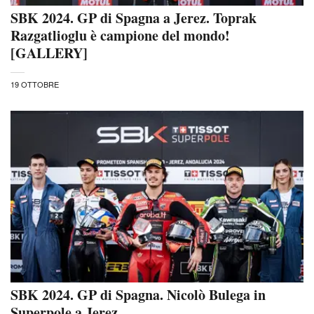
SBK 2024. GP di Spagna a Jerez. Toprak
Razgatlioglu è campione del mondo!
[GALLERY]
19 OTTOBRE
SBK 2024. GP di Spagna. Nicolò Bulega in
Superpole a Jerez