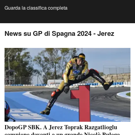
Guarda la classifica completa
News su GP di Spagna 2024 - Jerez
DopoGP SBK. A Jerez Toprak Razgatlioglu
campione davanti a un grande Nicolò Bulega