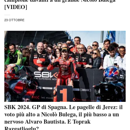
[VIDEO]
23 OTTOBRE
SBK 2024. GP di Spagna. Le pagelle di Jerez: il
voto più alto a Nicolò Bulega, il più basso a un
nervoso Alvaro Bautista. E Toprak
Razgatlioglu?