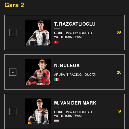
Gara 2
T. RAZGATLIOGLU
25
-
ROKIT BMW MOTORRAD
WORLDSBK TEAM
N. BULEGA
20
-
ARUBA.IT RACING - DUCATI
M. VAN DER MARK
16
-
ROKIT BMW MOTORRAD
WORLDSBK TEAM