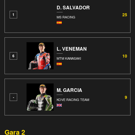
D. SALVADOR
25
1
MS RACING
L. VENEMAN
10
6
MTM KAWASAKI
M. GARCIA
9
-
KOVE RACING TEAM
Gara 2