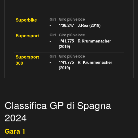
Giri
Giro più veloce
Superbike
-
1'38.247 J.Rea (2019)
Giri
Giro più veloce
Supersport
-
1'41.775 R.Krummenacher
(2019)
Giri
Giro più veloce
Supersport
-
1'41.775 R. Krummenacher
300
(2019)
Classifica GP di Spagna
2024
Gara 1