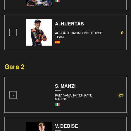
A. HUERTAS
0
-
ARUBA.IT RACING WORLDSSP
TEAM
Gara 2
S. MANZI
25
-
PATA YAMAHA TEN KATE
RACING
V. DEBISE