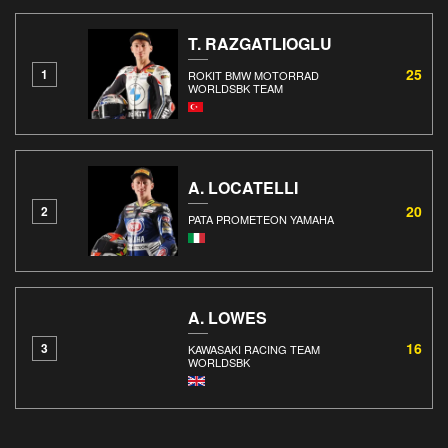
T. RAZGATLIOGLU
25
1
ROKIT BMW MOTORRAD
WORLDSBK TEAM
A. LOCATELLI
20
2
PATA PROMETEON YAMAHA
A. LOWES
16
3
KAWASAKI RACING TEAM
WORLDSBK