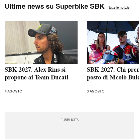
Ultime news su Superbike SBK
tutte le notizie
SBK 2027. Alex Rins si
SBK 2027. Chi pren
propone ai Team Ducati
posto di Nicolò Bul
4 AGOSTO
3 AGOSTO
PUBBLICITÀ