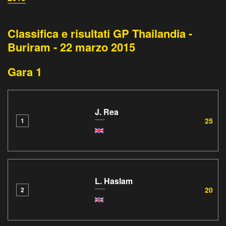
Classifica e risultati GP Thailandia -
Buriram - 22 marzo 2015
Gara 1
J. Rea
25
1
L. Haslam
20
2