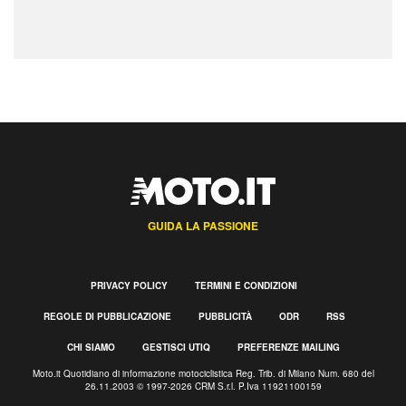
GUIDA LA PASSIONE
PRIVACY POLICY
TERMINI E CONDIZIONI
REGOLE DI PUBBLICAZIONE
PUBBLICITÀ
ODR
RSS
CHI SIAMO
GESTISCI UTIQ
PREFERENZE MAILING
Moto.it Quotidiano di informazione motociclistica Reg. Trib. di Milano Num. 680 del
26.11.2003 © 1997-2026 CRM S.r.l. P.Iva 11921100159