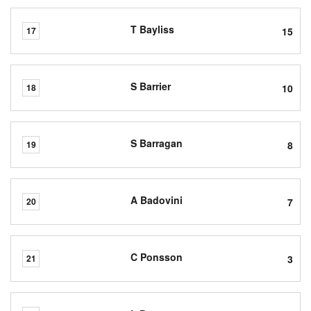
T Bayliss
15
17
S Barrier
10
18
S Barragan
8
19
A Badovini
7
20
C Ponsson
3
21