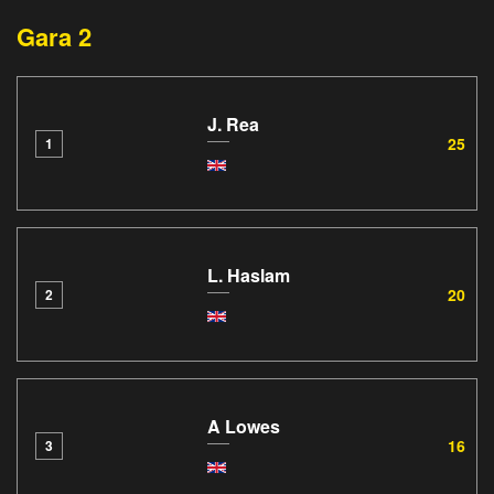
Gara 2
J. Rea
25
1
L. Haslam
20
2
A Lowes
16
3