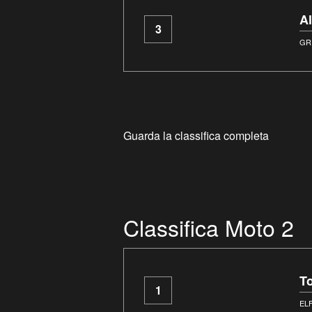
A
3
GR
Guarda la classifica completa
Classifica Moto 2
T
1
EL