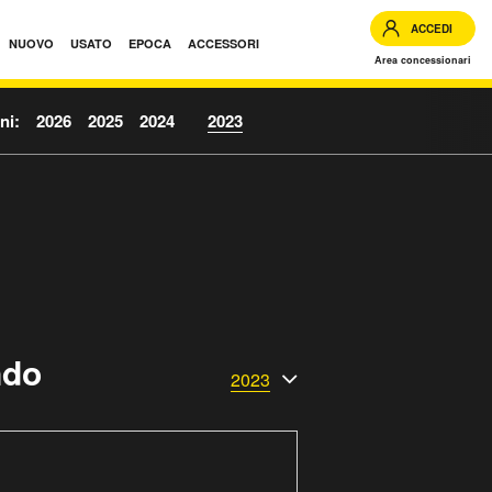
ACCEDI
NUOVO
USATO
EPOCA
ACCESSORI
Area concessionari
ni:
2026
2025
2024
2023
ndo
2023