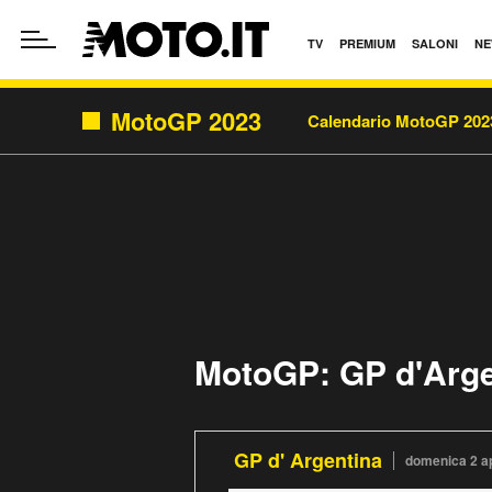
TV
PREMIUM
SALONI
NE
MotoGP 2023
Calendario MotoGP 202
MotoGP: GP d'Arge
GP d' Argentina
domenica 2 ap