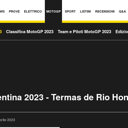
WS
PROVE
ELETTRICO
MOTOGP
SPORT
LISTINI
RECENSIONI
Q&A
3
Classifica MotoGP 2023
Team e Piloti MotoGP 2023
Edizio
ntina 2023 - Termas de Rio Ho
rile 2023