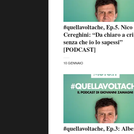
#quellavoltache, Ep.5. Nico
Cereghini: “Da chiaro a cr
senza che io lo sapessi”
[PODCAST]
10 GENNAIO
#quellavoltache, Ep.3: Albe