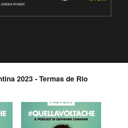
P GREEN POWER
tina 2023 - Termas de Rio