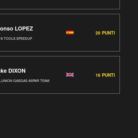
lonso LOPEZ
20
PUNTI
TA TOOLS SPEEDUP
ake DIXON
16
PUNTI
LUNION GASGAS ASPAR TEAM