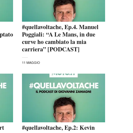
#quellavoltache, Ep.4. Manuel
iptato
Poggiali: “A Le Mans, in due
curve ho cambiato la mia
carriera” [PODCAST]
11 MAGGIO
rt
#quellavoltache, Ep.2: Kevin