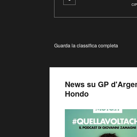
CI
Guarda la classifica completa
News su GP d'Argen
Hondo