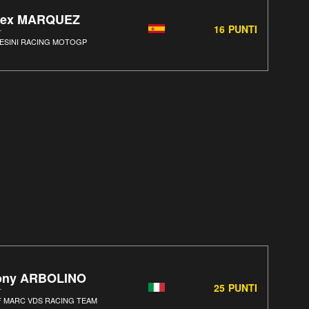
lex MARQUEZ
16
PUNTI
ESINI RACING MOTOGP
ony ARBOLINO
25
PUNTI
F MARC VDS RACING TEAM