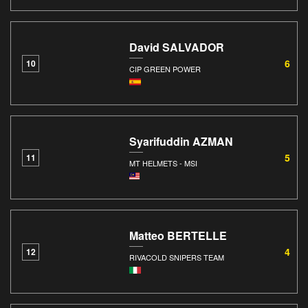
David SALVADOR
6
10
CIP GREEN POWER
Syarifuddin AZMAN
5
11
MT HELMETS - MSI
Matteo BERTELLE
4
12
RIVACOLD SNIPERS TEAM