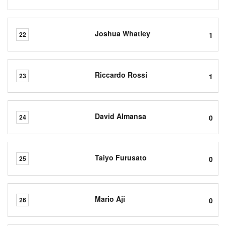
Joshua Whatley
1
22
Riccardo Rossi
1
23
David Almansa
0
24
Taiyo Furusato
0
25
Mario Aji
0
26