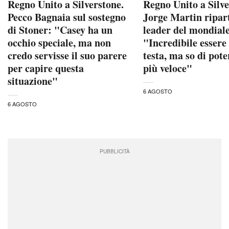
Regno Unito a Silverstone.
Regno Unito a Silve
Pecco Bagnaia sul sostegno
Jorge Martin ripar
di Stoner: "Casey ha un
leader del mondial
occhio speciale, ma non
"Incredibile essere
credo servisse il suo parere
testa, ma so di pote
per capire questa
più veloce"
situazione"
6 AGOSTO
6 AGOSTO
PUBBLICITÀ