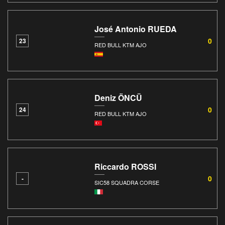
José Antonio RUEDA
0
23
RED BULL KTM AJO
Deniz ÖNCÜ
0
24
RED BULL KTM AJO
Riccardo ROSSI
0
-
SIC58 SQUADRA CORSE