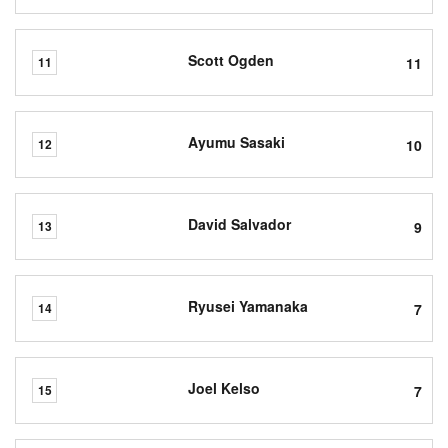
Scott Ogden
11
11
Ayumu Sasaki
10
12
David Salvador
9
13
Ryusei Yamanaka
7
14
Joel Kelso
7
15