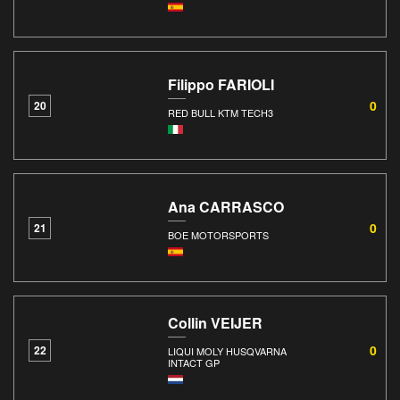
Filippo FARIOLI
0
20
RED BULL KTM TECH3
Ana CARRASCO
0
21
BOE MOTORSPORTS
Collin VEIJER
0
22
LIQUI MOLY HUSQVARNA
INTACT GP