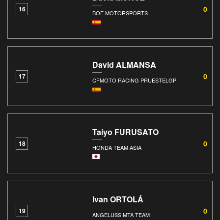
0
16
BOE MOTORSPORTS
David ALMANSA
0
17
CFMOTO RACING PRUESTELGP
Taiyo FURUSATO
0
18
HONDA TEAM ASIA
Ivan ORTOLÁ
0
19
ANGELUSS MTA TEAM