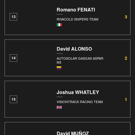
Romano FENATI
3
13
RIVACOLD SNIPERS TEAM
David ALONSO
2
14
AUTOSOLAR GASGAS ASPAR
M3
Joshua WHATLEY
1
15
VISIONTRACK RACING TEAM
David MUÑOZ