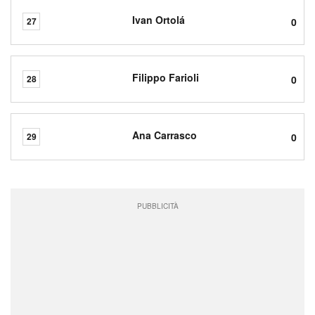
Ivan Ortolá
0
27
Filippo Farioli
0
28
Ana Carrasco
0
29
PUBBLICITÀ