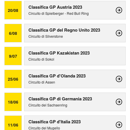
Classifica GP Austria 2023
20/08
Circuito di Spielberger - Red Bull Ring
Classifica GP del Regno Unito 2023
6/08
Circuito di Silverstone
Classifica GP Kazakistan 2023
9/07
Circuito di Sokol
Classifica GP d'Olanda 2023
25/06
Circuito di Assen
Classifica GP di Germania 2023
18/06
Circuito del Sachsenring
Classifica GP d'Italia 2023
11/06
Circuito del Mugello