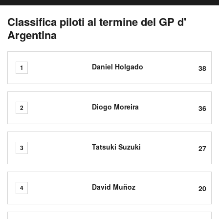
Classifica piloti al termine del GP d'
Argentina
Daniel Holgado
38
1
Diogo Moreira
36
2
Tatsuki Suzuki
27
3
David Muñoz
20
4