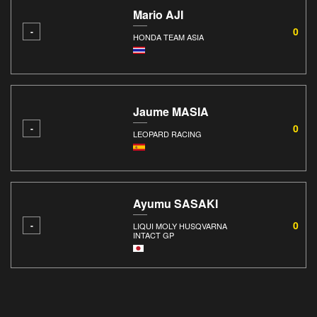
Mario AJI
0
-
HONDA TEAM ASIA
Jaume MASIA
0
-
LEOPARD RACING
Ayumu SASAKI
0
-
LIQUI MOLY HUSQVARNA
INTACT GP