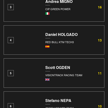
Andrea MIGNO
16
3
CIP GREEN POWER
Daniel HOLGADO
13
4
RED BULL KTM TECH3
Scott OGDEN
11
5
VISIONTRACK RACING TEAM
Stefano NEPA
10
6
ANGELUSS MTA TEAM