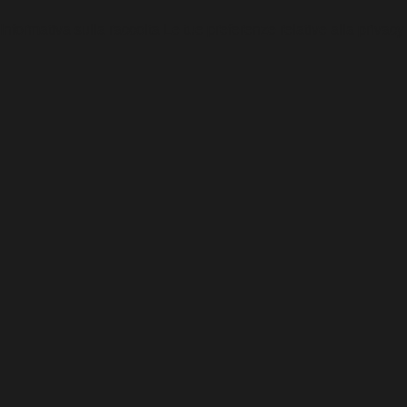
Informativa sulla raccolta
Le tue preferenze relative alla privacy