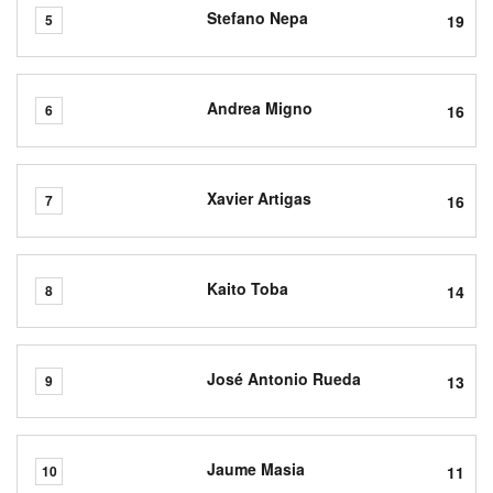
Stefano Nepa
19
5
Andrea Migno
16
6
Xavier Artigas
16
7
Kaito Toba
14
8
José Antonio Rueda
13
9
Jaume Masia
11
10