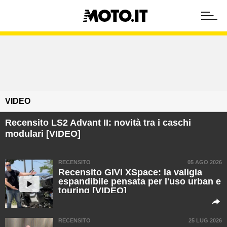
VIDEO
Recensito LS2 Advant II: novità tra i caschi
modulari [VIDEO]
RECENSITO
05 AGO 2026
Recensito GIVI XSpace: la valigia
espandibile pensata per l'uso urban e
touring [VIDEO]
RECENSITO
25 LUG 2026