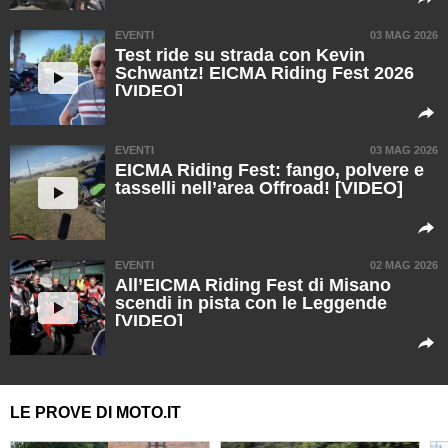
EVENTI
03 MAG 2026
Test ride su strada con Kevin
Schwantz! EICMA Riding Fest 2026
[VIDEO]
EVENTI
03 MAG 2026
EICMA Riding Fest: fango, polvere e
tasselli nell’area Offroad! [VIDEO]
EVENTI
02 MAG 2026
All’EICMA Riding Fest di Misano
scendi in pista con le Leggende
[VIDEO]
LE PROVE DI MOTO.IT