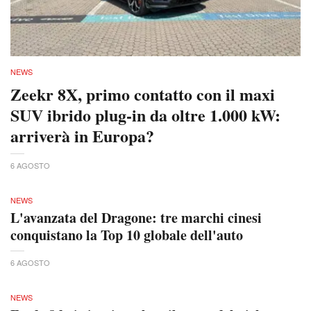
NEWS
Zeekr 8X, primo contatto con il maxi
SUV ibrido plug-in da oltre 1.000 kW:
arriverà in Europa?
6 AGOSTO
NEWS
L'avanzata del Dragone: tre marchi cinesi
conquistano la Top 10 globale dell'auto
6 AGOSTO
NEWS