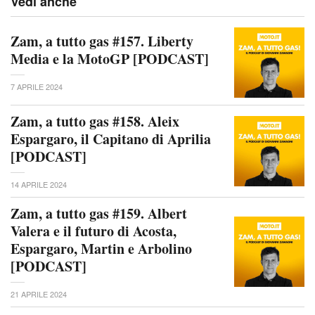
Vedi anche
Zam, a tutto gas #157. Liberty
Media e la MotoGP [PODCAST]
7 APRILE 2024
Zam, a tutto gas #158. Aleix
Espargaro, il Capitano di Aprilia
[PODCAST]
14 APRILE 2024
Zam, a tutto gas #159. Albert
Valera e il futuro di Acosta,
Espargaro, Martin e Arbolino
[PODCAST]
21 APRILE 2024