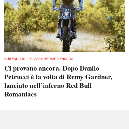
HUB ENDURO – “CLASSICHE” HARD ENDURO
Ci provano ancora. Dopo Danilo
Petrucci è la volta di Remy Gardner,
lanciato nell’inferno Red Bull
Romaniacs