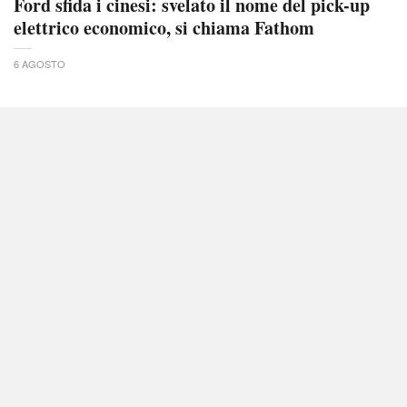
Ford sfida i cinesi: svelato il nome del pick-up
elettrico economico, si chiama Fathom
6 AGOSTO