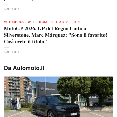
6 AGOSTO
MOTOGP 2026 - GP DEL REGNO UNITO A SILVERSTONE
MotoGP 2026. GP del Regno Unito a
Silverstone. Marc Márquez: "Sono il favorito!
Così avete il titolo"
6 AGOSTO
Da Automoto.it