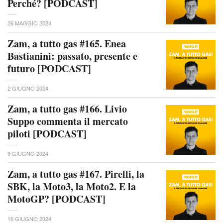
Perché? [PODCAST]
26 MAGGIO 2024
Zam, a tutto gas #165. Enea
Bastianini: passato, presente e
futuro [PODCAST]
2 GIUGNO 2024
Zam, a tutto gas #166. Livio
Suppo commenta il mercato
piloti [PODCAST]
9 GIUGNO 2024
Zam, a tutto gas #167. Pirelli, la
SBK, la Moto3, la Moto2. E la
MotoGP? [PODCAST]
16 GIUGNO 2024