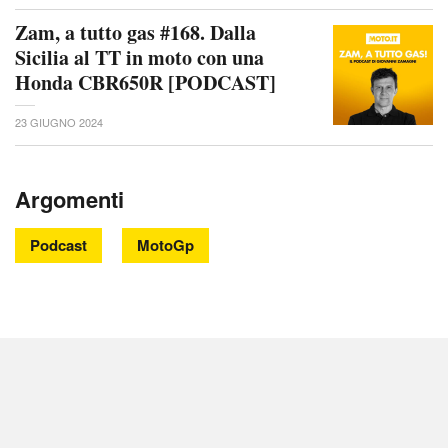
Zam, a tutto gas #168. Dalla
Sicilia al TT in moto con una
Honda CBR650R [PODCAST]
23 GIUGNO 2024
Argomenti
Podcast
MotoGp