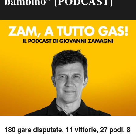
bambino” [PODCAST]
180 gare disputate, 11 vittorie, 27 podi, 8