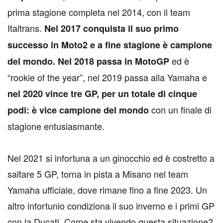
prima stagione completa nel 2014, con il team
Italtrans.
Nel 2017 conquista il suo primo
successo in Moto2 e a fine stagione è campione
ed è
del mondo. Nel 2018 passa in MotoGP
“rookie of the year”, nel 2019 passa alla Yamaha e
nel 2020 vince tre GP, per un totale di cinque
con un finale di
podi: è vice campione del mondo
stagione entusiasmante.
Nel 2021 si infortuna a un ginocchio ed è costretto a
saltare 5 GP, torna in pista a Misano nel team
Yamaha ufficiale, dove rimane fino a fine 2023. Un
altro infortunio condiziona il suo inverno e i primi GP
con la Ducati. Come sta vivendo questa situazione?