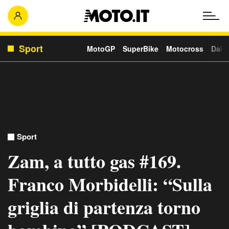
Sport
MotoGP
SuperBike
Motocross
Daka
Sport
Zam, a tutto gas #169.
Franco Morbidelli: “Sulla
griglia di partenza torno