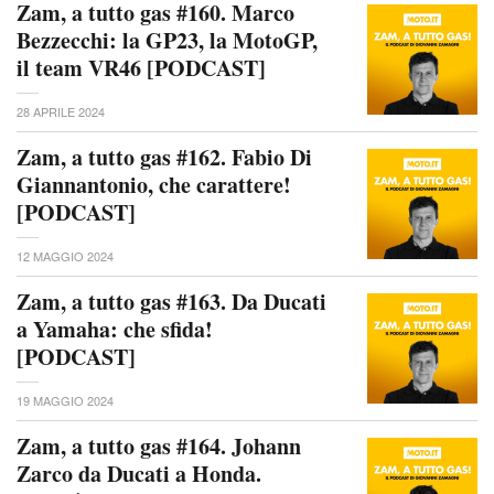
Zam, a tutto gas #160. Marco
Bezzecchi: la GP23, la MotoGP,
il team VR46 [PODCAST]
28 APRILE 2024
Zam, a tutto gas #162. Fabio Di
Giannantonio, che carattere!
[PODCAST]
12 MAGGIO 2024
Zam, a tutto gas #163. Da Ducati
a Yamaha: che sfida!
[PODCAST]
19 MAGGIO 2024
Zam, a tutto gas #164. Johann
Zarco da Ducati a Honda.