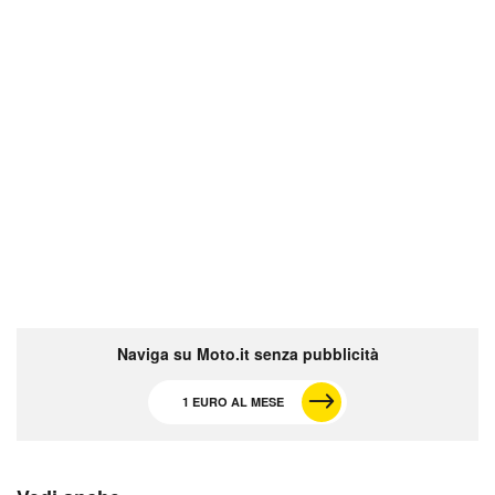
Naviga su Moto.it senza pubblicità
1 EURO AL MESE