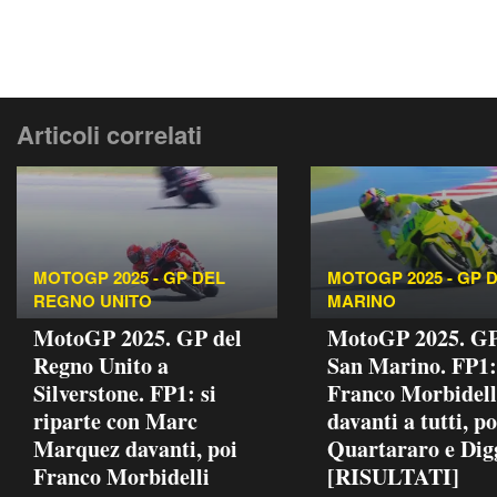
Articoli correlati
MOTOGP 2025 - GP DEL
MOTOGP 2025 - GP D
REGNO UNITO
MARINO
MotoGP 2025. GP del
MotoGP 2025. GP
Regno Unito a
San Marino. FP1:
Silverstone. FP1: si
Franco Morbidell
riparte con Marc
davanti a tutti, po
Marquez davanti, poi
Quartararo e Dig
Franco Morbidelli
[RISULTATI]