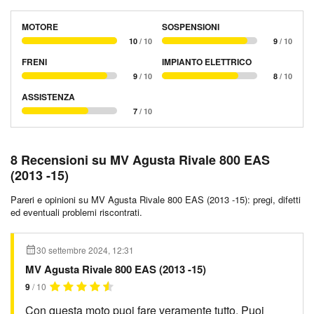
MOTORE
SOSPENSIONI
10
/ 10
9
/ 10
FRENI
IMPIANTO ELETTRICO
9
/ 10
8
/ 10
ASSISTENZA
7
/ 10
8 Recensioni su MV Agusta Rivale 800 EAS
(2013 -15)
Pareri e opinioni su MV Agusta Rivale 800 EAS (2013 -15): pregi, difetti
ed eventuali problemi riscontrati.
30 settembre 2024, 12:31
MV Agusta Rivale 800 EAS (2013 -15)
9
/ 10
Con questa moto puoi fare veramente tutto. Puoi