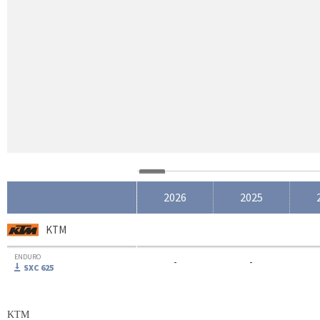
2026
2025
KTM
ENDURO
-
-
SXC 625
KTM