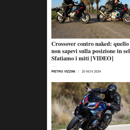
Crossover contro naked: quello
non sapevi sulla posizione in sel
Sfatiamo i miti [VIDEO]
20 NOV 2024
PIETRO VIZZINI