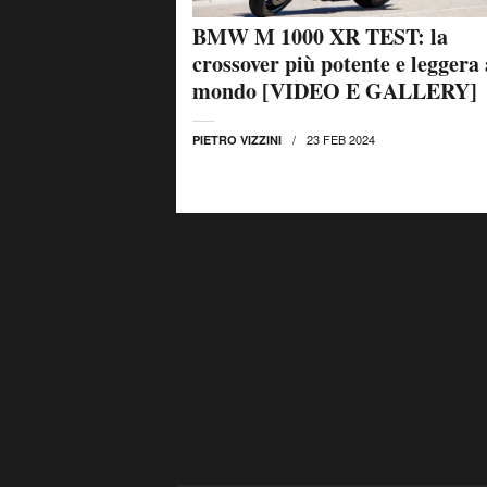
BMW M 1000 XR TEST: la
crossover più potente e leggera 
mondo [VIDEO E GALLERY]
23 FEB 2024
PIETRO VIZZINI