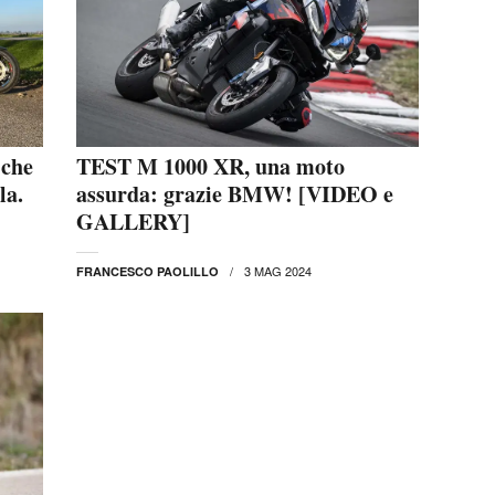
 che
TEST M 1000 XR, una moto
la.
assurda: grazie BMW! [VIDEO e
GALLERY]
3 MAG 2024
FRANCESCO PAOLILLO