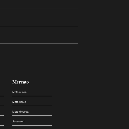
Mercato
Moto nuove
Moto usate
Moto d'epoca
Accessori