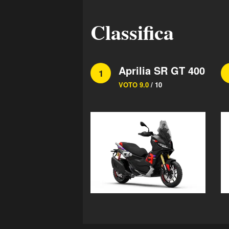
Classifica
Aprilia SR GT 400
1
VOTO 9.0
/ 10