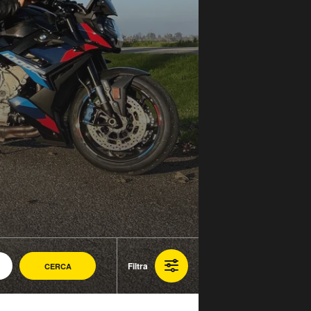
Filtra
CERCA