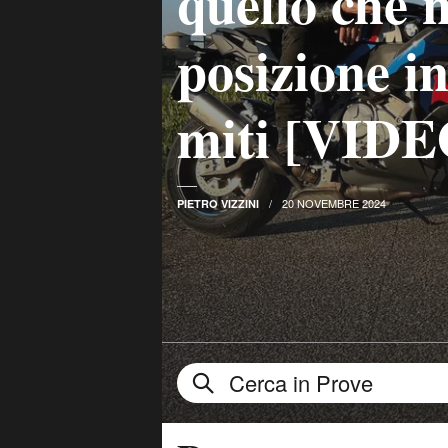
quello che 
posizione in
miti [VIDE
20 NOVEMBRE 2024
PIETRO VIZZINI