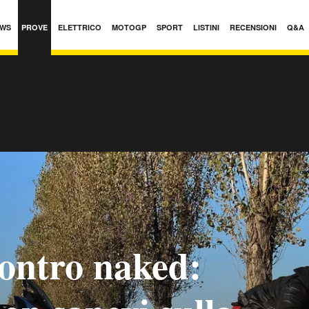
WS
PROVE
ELETTRICO
MOTOGP
SPORT
LISTINI
RECENSIONI
Q&A
ontro naked: