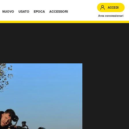
ACCEDI
NUOVO
USATO
EPOCA
ACCESSORI
Area concessionari