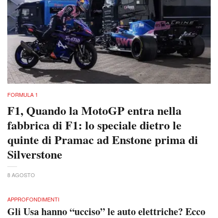
FORMULA 1
F1, Quando la MotoGP entra nella
fabbrica di F1: lo speciale dietro le
quinte di Pramac ad Enstone prima di
Silverstone
8 AGOSTO
APPROFONDIMENTI
Gli Usa hanno “ucciso” le auto elettriche? Ecco