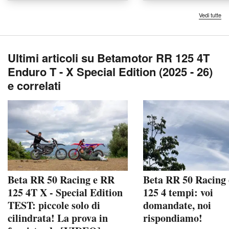
Vedi tutte
Ultimi articoli su Betamotor RR 125 4T
Enduro T - X Special Edition (2025 - 26)
e correlati
Beta RR 50 Racing e RR
Beta RR 50 Racing
125 4T X - Special Edition
125 4 tempi: voi
TEST: piccole solo di
domandate, noi
cilindrata! La prova in
rispondiamo!