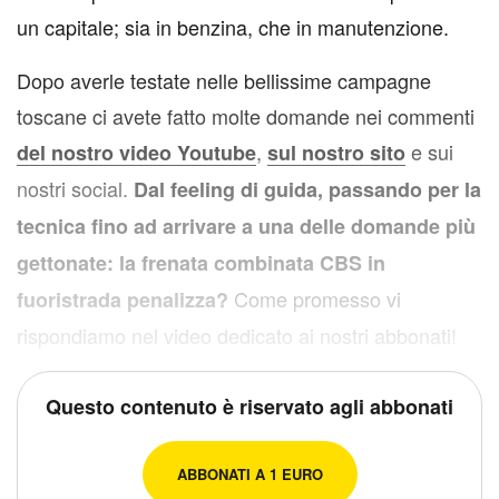
un capitale; sia in benzina, che in manutenzione.
Dopo averle testate nelle bellissime campagne
toscane ci avete fatto molte domande nei commenti
,
e sui
del nostro video Youtube
sul nostro sito
nostri social.
Dal feeling di guida, passando per la
tecnica fino ad arrivare a una delle domande più
gettonate: la frenata combinata CBS in
Come promesso vi
fuoristrada penalizza?
rispondiamo nel video dedicato ai nostri abbonati!
Questo contenuto è riservato agli abbonati
ABBONATI A 1 EURO