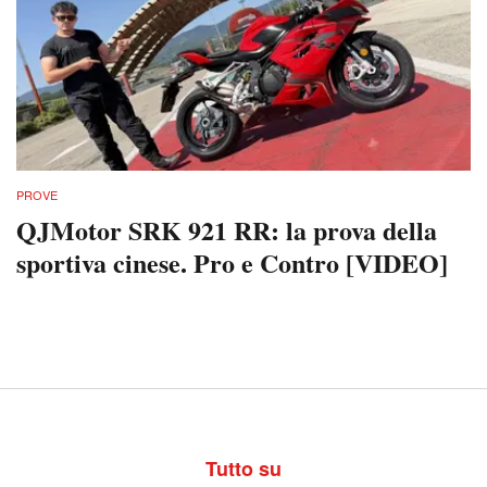
PROVE
QJMotor SRK 921 RR: la prova della
sportiva cinese. Pro e Contro [VIDEO]
Tutto su