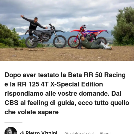
Dopo aver testato la Beta RR 50 Racing
e la RR 125 4T X-Special Edition
rispondiamo alle vostre domande. Dal
CBS al feeling di guida, ecco tutto quello
che volete sapere
di
Pietro Vizzini
IG: pietro.vizzini
About