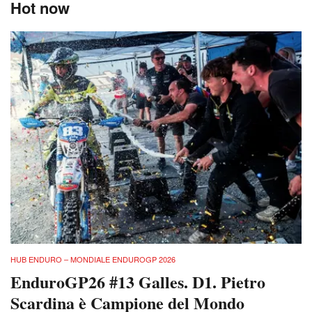
Hot now
HUB ENDURO – MONDIALE ENDUROGP 2026
EnduroGP26 #13 Galles. D1. Pietro
Scardina è Campione del Mondo