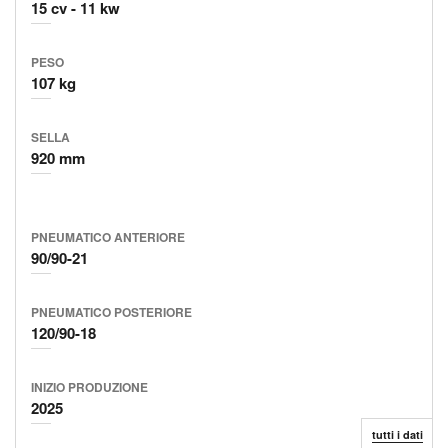
15 cv
11 kw
PESO
107 kg
SELLA
920 mm
PNEUMATICO ANTERIORE
90/90-21
PNEUMATICO POSTERIORE
120/90-18
INIZIO
PRODUZIONE
2025
tutti i dati