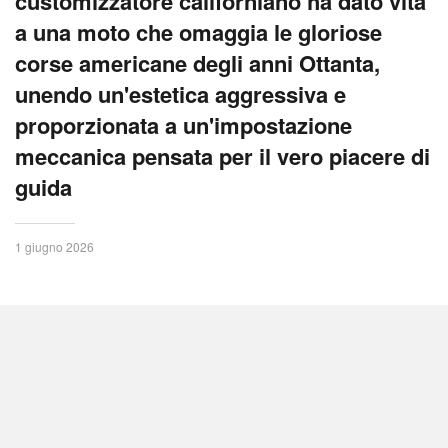
customizzatore californiano ha dato vita
a una moto che omaggia le gloriose
corse americane degli anni Ottanta,
unendo un'estetica aggressiva e
proporzionata a un'impostazione
meccanica pensata per il vero piacere di
guida
1 giugno 2026