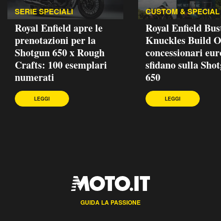
SERIE SPECIALI
CUSTOM & SPECIAL
Royal Enfield apre le
Royal Enfield Bus
prenotazioni per la
Knuckles Build Of
Shotgun 650 x Rough
concessionari eur
Crafts: 100 esemplari
sfidano sulla Sho
numerati
650
LEGGI
LEGGI
GUIDA LA PASSIONE