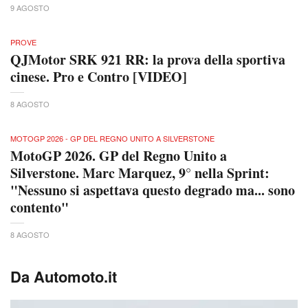
9 AGOSTO
PROVE
QJMotor SRK 921 RR: la prova della sportiva
cinese. Pro e Contro [VIDEO]
8 AGOSTO
MOTOGP 2026 - GP DEL REGNO UNITO A SILVERSTONE
MotoGP 2026. GP del Regno Unito a
Silverstone. Marc Marquez, 9° nella Sprint:
"Nessuno si aspettava questo degrado ma... sono
contento"
8 AGOSTO
Da Automoto.it