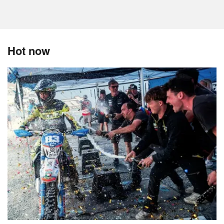
Hot now