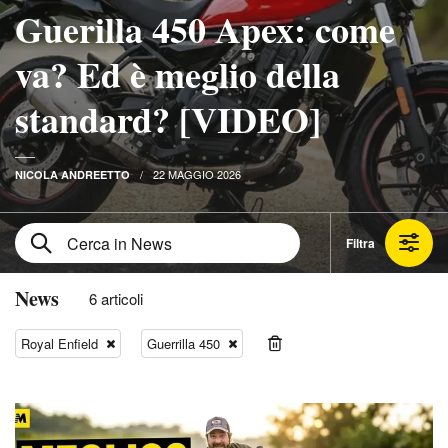
Guerilla 450 Apex: come
va? Ed è meglio della
standard? [VIDEO]
22 MAGGIO 2026
NICOLA ANDREETTO
Filtra
News
6 articoli
Royal Enfield
Guerrilla 450