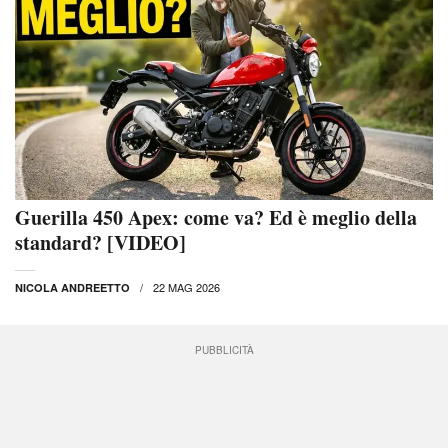
Guerilla 450 Apex: come va? Ed è meglio della
standard? [VIDEO]
22 MAG 2026
NICOLA ANDREETTO
PUBBLICITÀ