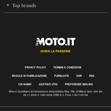
Top brands
GUIDA LA PASSIONE
PRIVACY POLICY
TERMINI E CONDIZIONI
REGOLE DI PUBBLICAZIONE
PUBBLICITÀ
ODR
RSS
CHI SIAMO
GESTISCI UTIQ
PREFERENZE MAILING
Moto.it Quotidiano di informazione motociclistica Reg. Trib. di Milano Num. 680 del
26.11.2003 © 1997-2026 CRM S.r.l. P.Iva 11921100159