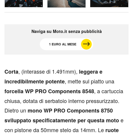
Naviga su Moto.it senza pubblicità
1 EURO AL MESE
, (interasse di 1.491mm),
C
orta
leggera e
, mette sul piatto una
incredibilmente potente
, a cartuccia
forcella WP PRO Components 8548
chiusa, dotata di serbatoio interno pressurizzato.
Dietro un
mono WP PRO Components 8750
e
sviluppato specificatamente per questa moto
con pistone da 50mme stelo da 14mm. Le
ruote