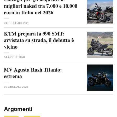
migliori naked tra 7.000 e 10.000
euro in Italia nel 2026
24 FEBBRAIO 2026
KTM prepara la 990 SMT:
avvistata su strada, il debutto è
vicino
14 APRILE 2026
MV Agusta Rush Titanio:
estrema
30 GENNAIO 2026
Argomenti