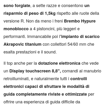
, a sette razze e consentono
sono forgiate
un
rispetto alle ruote della
risparmio di peso di 1,5kg
versione R. Non da meno i freni
Brembo Hypure
a 4 pistoncini, più leggeri e
monoblocco
performanti. Immancabile poi l
’impianto di scarico
con collettori 54/60 mm che
Akrapovic titanium
esalta prestazioni e il sound.
Il top anche per la
che vede
dotazione elettronica
un
comandi al manubrio
Display touchscreen 8,8",
retroilluminati, e naturalmente tutti i
controlli
elettronici capaci di sfruttare le modalità di
per
guida completamente riviste e ottimizzate
offrire una esperienza di guida difficile da