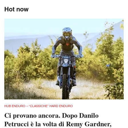
Hot now
HUB ENDURO – “CLASSICHE” HARD ENDURO
Ci provano ancora. Dopo Danilo
Petrucci è la volta di Remy Gardner,