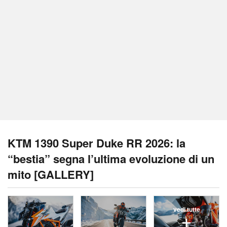
KTM 1390 Super Duke RR 2026: la
“bestia” segna l’ultima evoluzione di un
mito [GALLERY]
vedi tutte