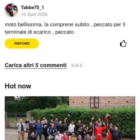
Tabbe75_1
15 April 2026
moto bellissima, la comprerei subito , peccato per il
terminale di scarico , peccato
RISPONDI
Carica altri 5 commenti
5 di 6
Hot now