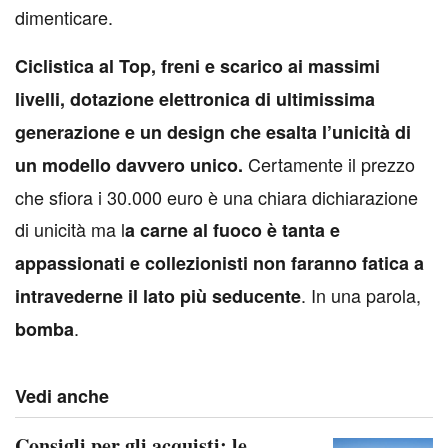
dimenticare.
Ciclistica al Top, freni e scarico ai massimi
livelli, dotazione elettronica di ultimissima
generazione e un design che esalta l’unicità di
Certamente il prezzo
un modello davvero unico.
che sfiora i 30.000 euro è una chiara dichiarazione
di unicità ma l
a carne al fuoco è tanta e
appassionati e collezionisti non faranno fatica a
. In una parola,
intravederne il lato più seducente
.
bomba
Vedi anche
Consigli per gli acquisti: le