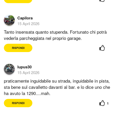
Capilora
15 April 2026
Tanto insensata quanto stupenda. Fortunato chi potrà
vederla parcheggiata nel proprio garage.
RISPONDI
lupus30
15 April 2026
praticamente inguidabile su strada, inguidabile in pista,
sta bene sul cavalletto davanti al bar. e lo dice uno che
ha avuto la 1290....mah.
1
RISPONDI