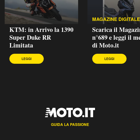
MAGAZINE DIGITALE
KTM: in Arrivo la 1390
Scarica il Magazi
Super Duke RR
n°689 e leggi il m
Limitata
di Moto.it
LEGGI
LEGGI
GUIDA LA PASSIONE