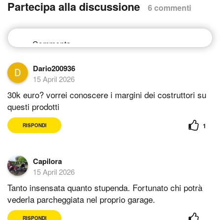
Partecipa alla discussione
6 commenti
Dario200936
15 April 2026
30k euro? vorrei conoscere i margini dei costruttori su
questi prodotti
1
RISPONDI
Capilora
15 April 2026
Tanto insensata quanto stupenda. Fortunato chi potrà
vederla parcheggiata nel proprio garage.
RISPONDI