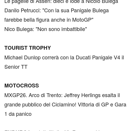
Le pagelle di Assen: dieci e lode a Nicolò Bulega
Danilo Petrucci: "Con la sua Panigale Bulega
farebbe bella figura anche in MotoGP"
Nico Bulega: "Non sono imbattibile"
TOURIST TROPHY
Michael Dunlop correrà con la Ducati Panigale V4 il
Senior TT
MOTOCROSS
MXGP26. Arco di Trento: Jeffrey Herlings esalta il
grande pubblico del Ciclamino! Vittoria di GP e Gara
1 da panico