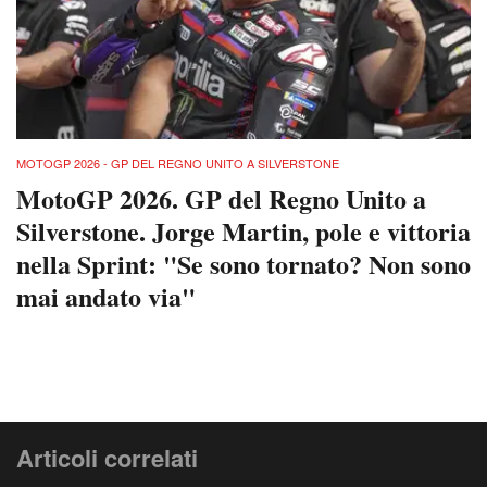
MOTOGP 2026 - GP DEL REGNO UNITO A SILVERSTONE
MotoGP 2026. GP del Regno Unito a
Silverstone. Jorge Martin, pole e vittoria
nella Sprint: "Se sono tornato? Non sono
mai andato via"
Articoli correlati