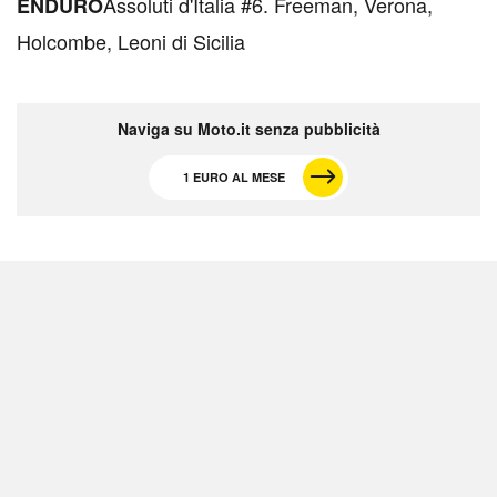
Assoluti d'Italia #6. Freeman, Verona,
ENDURO
Holcombe, Leoni di Sicilia
Naviga su Moto.it senza pubblicità
1 EURO AL MESE