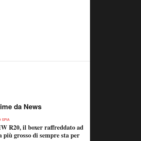
time da News
 SPIA
 R20, il boxer raffreddato ad
a più grosso di sempre sta per