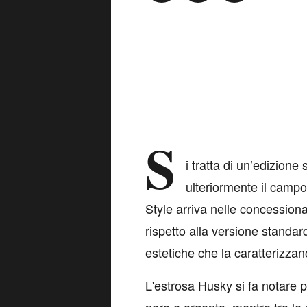
S
i tratta di un’edizion
ulteriormente il campo 
Style arriva nelle concessiona
rispetto alla versione standar
estetiche che la caratterizz
L'estrosa Husky si fa notare 