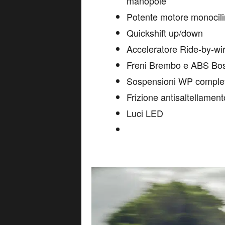
manopole
Potente motore monocili
Quickshift up/down
Acceleratore Ride-by-wi
Freni Brembo e ABS Bo
Sospensioni WP complet
Frizione antisaltellament
Luci LED