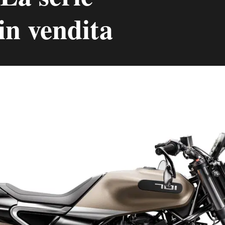
 in vendita