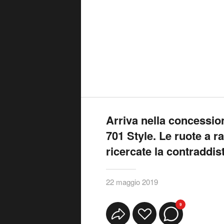
Arriva nella concession
701 Style. Le ruote a ra
ricercate la contraddis
22 maggio 2019
9