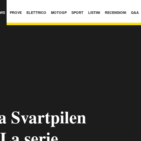
WS
PROVE
ELETTRICO
MOTOGP
SPORT
LISTINI
RECENSIONI
Q&A
 Svartpilen
 La serie