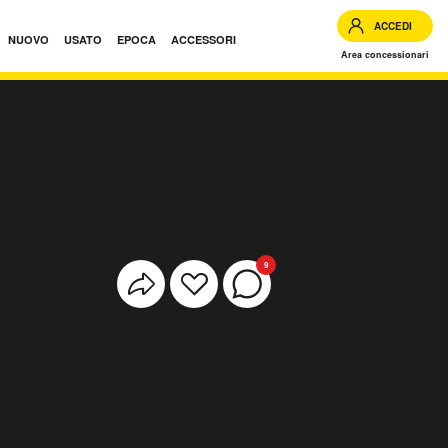
ACCEDI
NUOVO
USATO
EPOCA
ACCESSORI
Area concessionari
9