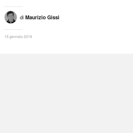
di
Maurizio Gissi
15 gennaio 2019