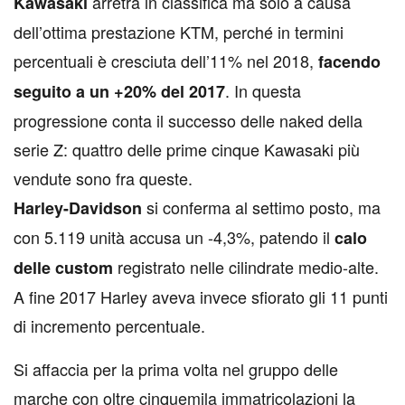
arretra in classifica ma solo a causa
Kawasaki
dell’ottima prestazione KTM, perché in termini
percentuali è cresciuta dell’11% nel 2018,
facendo
. In questa
seguito a un +20% del 2017
progressione conta il successo delle naked della
serie Z: quattro delle prime cinque Kawasaki più
vendute sono fra queste.
si conferma al settimo posto, ma
Harley-Davidson
con 5.119 unità accusa un -4,3%, patendo il
calo
registrato nelle cilindrate medio-alte.
delle custom
A fine 2017 Harley aveva invece sfiorato gli 11 punti
di incremento percentuale.
Si affaccia per la prima volta nel gruppo delle
marche con oltre cinquemila immatricolazioni la