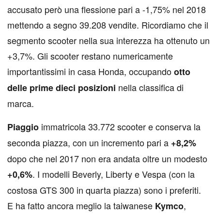
accusato però una flessione pari a -1,75% nel 2018
mettendo a segno 39.208 vendite. Ricordiamo che il
segmento scooter nella sua interezza ha ottenuto un
+3,7%. Gli scooter restano numericamente
importantissimi in casa Honda, occupando
otto
nella classifica di
delle prime dieci posizioni
marca.
immatricola 33.772 scooter e conserva la
Piaggio
seconda piazza, con un incremento pari a
+8,2%
dopo che nel 2017 non era andata oltre un modesto
. I modelli Beverly, Liberty e Vespa (con la
+0,6%
costosa GTS 300 in quarta piazza) sono i preferiti.
E ha fatto ancora meglio la taiwanese
,
Kymco