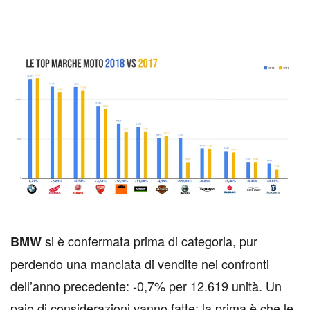
si è confermata prima di categoria, pur
B
MW
perdendo una manciata di vendite nei confronti
dell’anno precedente: -0,7% per 12.619 unità. Un
paio di considerazioni vanno fatte; la prima è che le