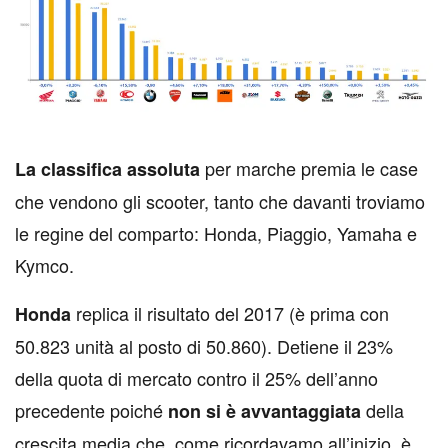
per marche premia le case
L
a classifica assoluta
che vendono gli scooter, tanto che davanti troviamo
le regine del comparto: Honda, Piaggio, Yamaha e
Kymco.
replica il risultato del 2017 (è prima con
Honda
50.823 unità al posto di 50.860). Detiene il 23%
della quota di mercato contro il 25% dell’anno
precedente poiché
della
non si è avvantaggiata
crescita media che, come ricordavamo all’inizio, è