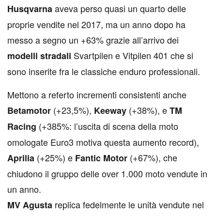
aveva perso quasi un quarto delle
Husqvarna
proprie vendite nel 2017, ma un anno dopo ha
messo a segno un +63% grazie all’arrivo dei
Svartpilen e Vitpilen 401 che si
modelli stradali
sono inserite fra le classiche enduro professionali.
Mettono a referto incrementi consistenti anche
(+23,5%),
(+38%), e
Betamotor
Keeway
TM
(+385%: l’uscita di scena della moto
Racing
omologate Euro3 motiva questa aumento record),
(+25%) e
(+67%), che
Aprilia
Fantic Motor
chiudono il gruppo delle over 1.000 moto vendute in
un anno.
replica fedelmente le unità vendute nel
MV Agusta