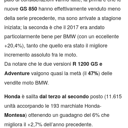
nuove
hanno effettivamente venduto meno
GS 850
della serie precedente, ma sono arrivate a stagione
iniziata; la seconda è che il 2017 era andato
particolarmente bene per BMW (con un eccellente
+20,4%), tanto che quello era stato il migliore
incremento assoluto fra le moto.
Da notare che le due versioni
R 1200 GS
e
valgono quasi la metà (il
) delle
Adventure
47%
vendite moto BMW.
è salita
posto (11.615
Honda
dal terzo al secondo
unità accorpando le 193 marchiate Honda-
) ottenendo un guadagno del 6% che
Montesa
migliora il +2,7% dell’anno precedente.