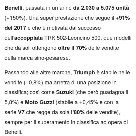
, passata in un anno
Benelli
da 2.030 a 5.075 unità
(+150%). Una super prestazione che segue il
+91%
e che è motivata dal successo
del 2017
dell’
TRK 502-Leoncino 500, due modelli
accoppiata
che da soli ottengono
delle vendite
oltre il 70%
della marca sino-pesarese.
Passando alle altre marche,
è stabile nelle
Triumph
vendite (+0,8%) ma arretra di una posizione in
classifica; così come
(che però guadagna il
Suzuki
5,8%) e
(stabile a +0,45% e con la
Moto Guzzi
serie
che regge da sola
delle vendite),
V7
l'80%
sempre per il superamento in classifica ad opera di
Benelli.