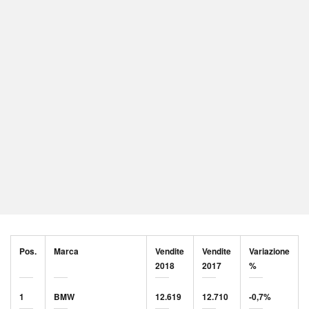
Pos.
Marca
Vendite
Vendite
Variazione
2018
2017
%
1
BMW
12.619
12.710
-0,7%