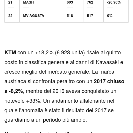
21
MASH
603
762
-20,90%
22
MV AGUSTA
518
517
0%
con un +18,2% (6.923 unità) risale al quinto
KTM
posto in classifica generale ai danni di Kawasaki e
cresce meglio del mercato generale. La marca
austriaca si confronta peraltro con un
2017 chiuso
, mentre del 2016 aveva conquistato un
a -8,2%
notevole +33%. Un andamento altalenante nel
quale l’anomalia è stato il risultato del 2017 se
guardiamo a un periodo più ampio.