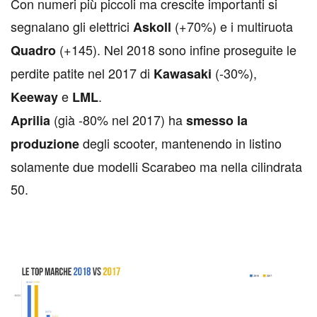
Con numeri più piccoli ma crescite importanti si
segnalano gli elettrici
(+70%) e i multiruota
Askoll
(+145). Nel 2018 sono infine proseguite le
Quadro
perdite patite nel 2017 di
(-30%),
Kawasaki
e
.
Keeway
LML
(già -80% nel 2017) ha
Aprilia
smesso la
degli scooter, mantenendo in listino
produzione
solamente due modelli Scarabeo ma nella cilindrata
50.