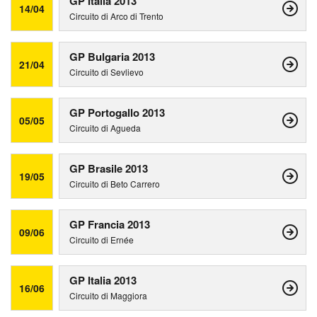
GP Italia 2013
14/04
Circuito di Arco di Trento
GP Bulgaria 2013
21/04
Circuito di Sevlievo
GP Portogallo 2013
05/05
Circuito di Agueda
GP Brasile 2013
19/05
Circuito di Beto Carrero
GP Francia 2013
09/06
Circuito di Ernée
GP Italia 2013
16/06
Circuito di Maggiora