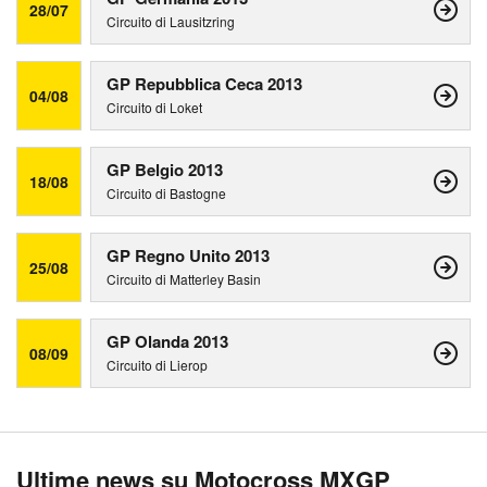
28/07
Circuito di Lausitzring
GP Repubblica Ceca 2013
04/08
Circuito di Loket
GP Belgio 2013
18/08
Circuito di Bastogne
GP Regno Unito 2013
25/08
Circuito di Matterley Basin
GP Olanda 2013
08/09
Circuito di Lierop
Ultime news su Motocross MXGP