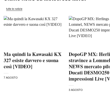
tutte le notizie
Ma quindi la Kawasaki KX
DopoGP MX: Herli
327 esiste davvero e suona
stravince a Lommel
così [VIDEO]
NEWS mercato pilo
Ducati DESMO250
impressioni Live 
7 AGOSTO
3 AGOSTO