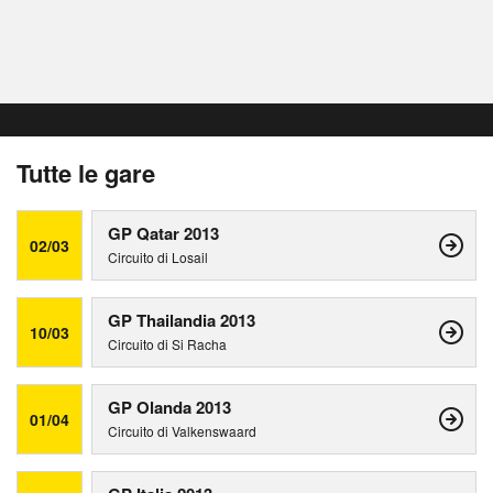
Tutte le gare
GP Qatar 2013
02/03
Circuito di Losail
GP Thailandia 2013
10/03
Circuito di Si Racha
GP Olanda 2013
01/04
Circuito di Valkenswaard