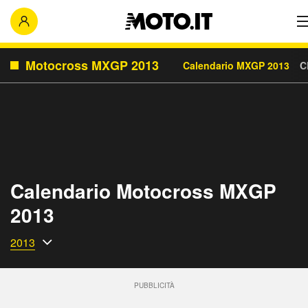
Motocross MXGP 2013
Calendario MXGP 2013
C
Calendario Motocross MXGP
2013
2013
PUBBLICITÀ