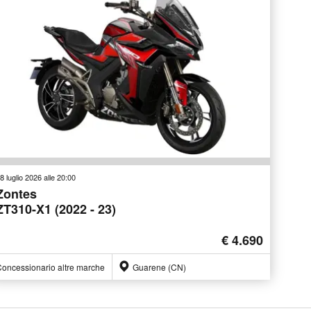
8 luglio 2026 alle 20:00
Zontes
ZT310-X1 (2022 - 23)
€ 4.690
oncessionario altre marche
Guarene (CN)