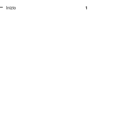
Inizio
1