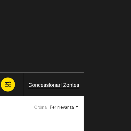
Concessionari Zontes
Ordina
Per rilevanza