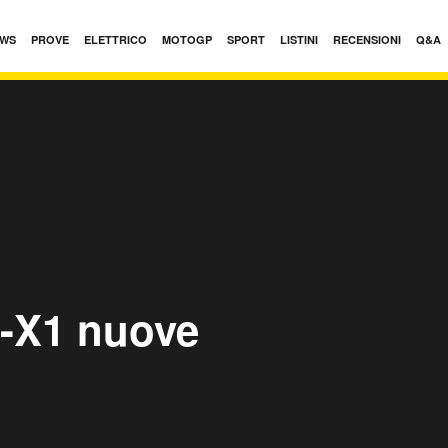
WS
PROVE
ELETTRICO
MOTOGP
SPORT
LISTINI
RECENSIONI
Q&A
-X1 nuove