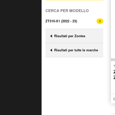
CERCA PER MODELLO
ZT310-X1 (2022 - 23)
1
Risultati per Zontes
Risultati per tutte le marche
1
C