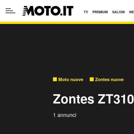
TV
PREMIUM
SALONI
NE
Moto nuove
Zontes nuove
Zontes ZT310
1 annunci