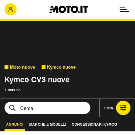
Moto nuove
Kymco nuove
Kymco CV3 nuove
1 annunci
Filtra
ANNUNCI
MARCHE E MODELLI
CONCESSIONARI KYMCO