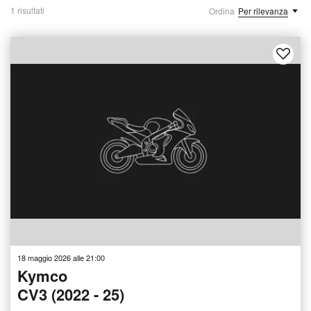
1 risultati
Ordina
Per rilevanza
18 maggio 2026 alle 21:00
Kymco
CV3 (2022 - 25)