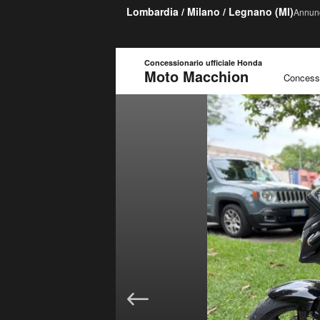
Lombardia
/
Milano
/ Legnano (MI)
Annunc
Concessionario ufficiale Honda
Moto Macchion
Concessi