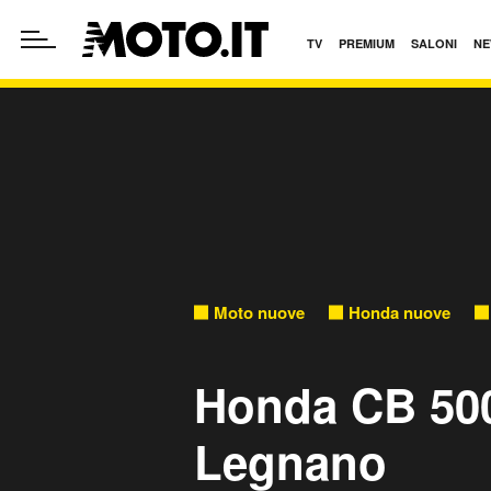
TV
PREMIUM
SALONI
NE
Moto nuove
Honda nuove
Honda CB 500
Legnano