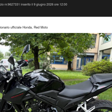
io nr.9627331 inserito il 9 giugno 2026 ore 12:00
onario ufficiale Honda, Red Moto