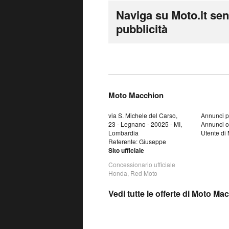
Naviga su Moto.it se
pubblicità
Moto Macchion
via S. Michele del Carso,
Annunci p
23 - Legnano - 20025 - MI,
Annunci o
Lombardia
Utente di 
Referente: Giuseppe
Sito ufficiale
Concessionario ufficiale
Honda, Red Moto
Vedi tutte le offerte di Moto Ma