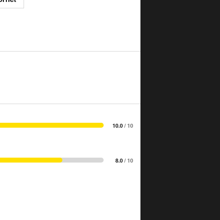
10.0
/ 10
8.0
/ 10