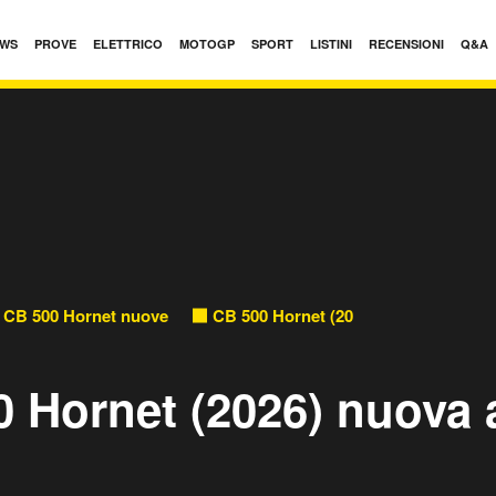
WS
PROVE
ELETTRICO
MOTOGP
SPORT
LISTINI
RECENSIONI
Q&A
CB 500 Hornet nuove
CB 500 Hornet (2026) nuove
 Hornet (2026) nuova 