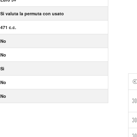
Si valuta la permuta con usato
471 c.c.
No
No
Sì
No
No