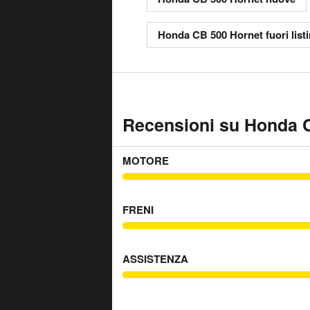
Honda CB 500 Hornet fuori list
Recensioni su Honda C
MOTORE
FRENI
ASSISTENZA