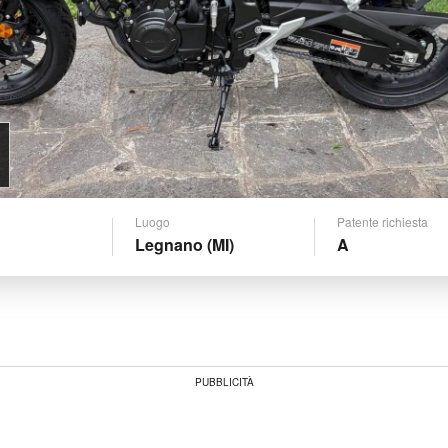
Luogo
Patente richiesta
Legnano (MI)
A
PUBBLICITÀ