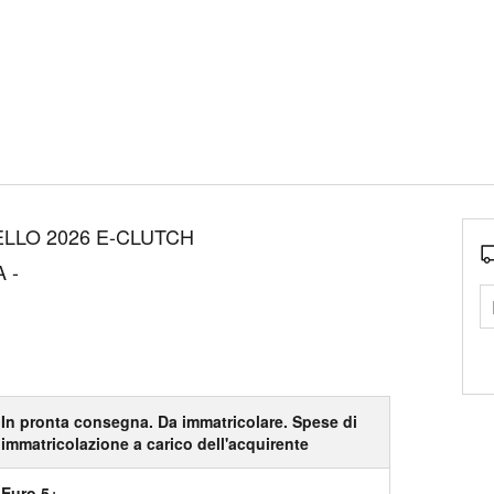
LO 2026 E-CLUTCH
 -
In pronta consegna. Da immatricolare. Spese di
immatricolazione a carico dell'acquirente
Euro 5+