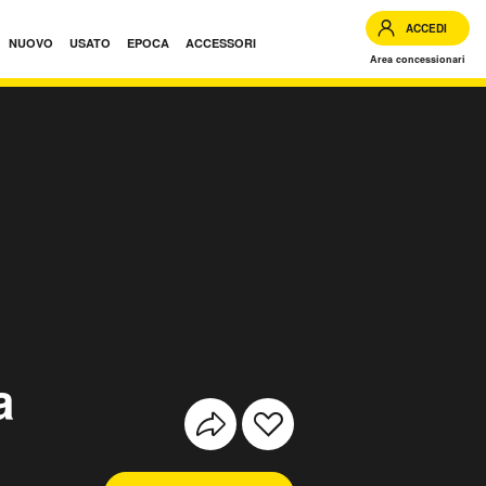
ACCEDI
NUOVO
USATO
EPOCA
ACCESSORI
Area concessionari
a