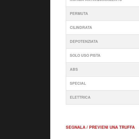
PERMUTA
CILINDRATA
DEPOTENZIATA
SOLO USO PISTA
ABS
SPECIAL
ELETTRICA
SEGNALA / PREVIENI UNA TRUFFA