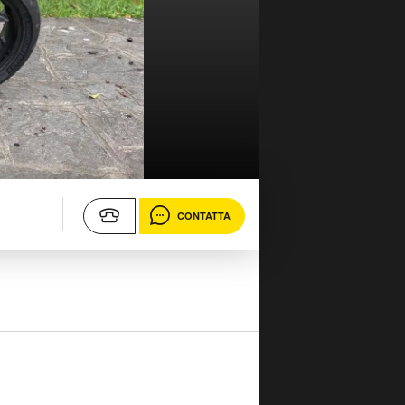
CONTATTA