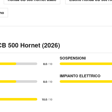
ino
B 500 Hornet (2026)
SOSPENSIONI
8.0
/ 10
IMPIANTO ELETTRICO
8.0
/ 10
10.0
/ 10