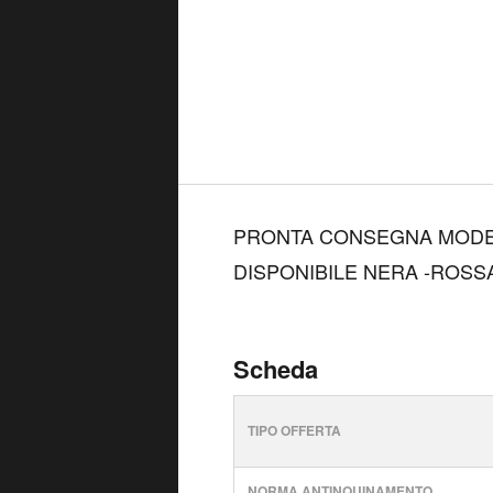
PRONTA CONSEGNA MODEL
DISPONIBILE NERA -ROSSA
Scheda
TIPO OFFERTA
NORMA ANTINQUINAMENTO