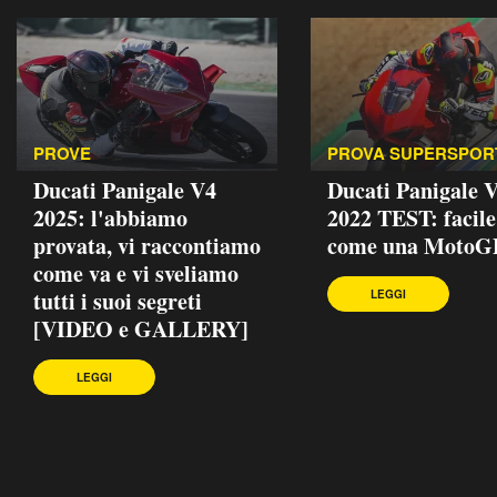
PROVE
PROVA SUPERSPOR
Ducati Panigale V4
Ducati Panigale 
2025: l'abbiamo
2022 TEST: facil
provata, vi raccontiamo
come una MotoG
come va e vi sveliamo
tutti i suoi segreti
LEGGI
[VIDEO e GALLERY]
LEGGI