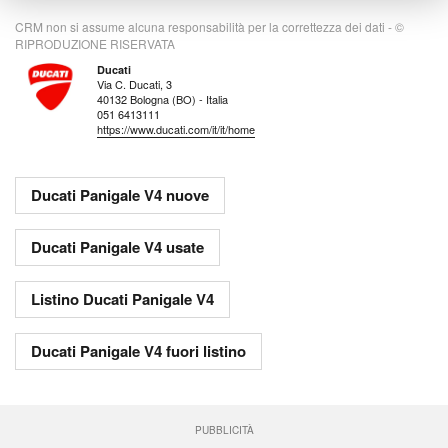
CRM non si assume alcuna responsabilità per la correttezza dei dati - ©
RIPRODUZIONE RISERVATA
Ducati
Via C. Ducati, 3
40132 Bologna (BO) - Italia
051 6413111
https://www.ducati.com/it/it/home
Ducati Panigale V4 nuove
Ducati Panigale V4 usate
Listino Ducati Panigale V4
Ducati Panigale V4 fuori listino
PUBBLICITÀ