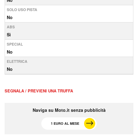
No
SOLO USO PISTA
No
ABS
Sì
SPECIAL
No
ELETTRICA
No
SEGNALA / PREVIENI UNA TRUFFA
Naviga su Moto.it senza pubblicità
1 EURO AL MESE