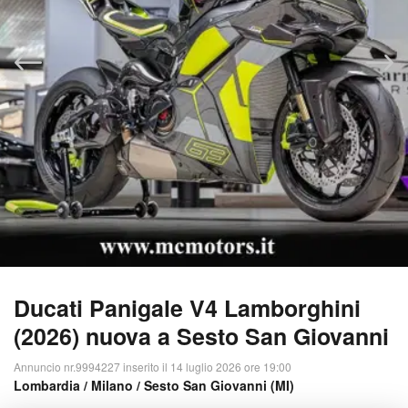
Ducati Panigale V4 Lamborghini
(2026) nuova a Sesto San Giovanni
Annuncio nr.9994227 inserito il 14 luglio 2026 ore 19:00
Lombardia
/
Milano
/ Sesto San Giovanni (MI)