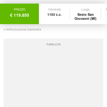
PREZZO
Cilindrata
Luogo
P
€ 119.850
1103 c.c.
Sesto San
Giovanni (MI)
© RIPRODUZIONE RISERVATA
PUBBLICITÀ