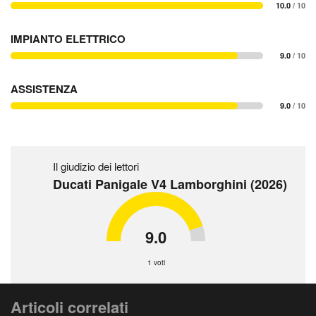
10.0
/ 10
IMPIANTO ELETTRICO
9.0
/ 10
ASSISTENZA
9.0
/ 10
Il giudizio dei lettori
Ducati Panigale V4 Lamborghini (2026)
9.0
1 voti
Articoli correlati