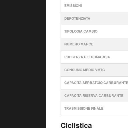
EMISSIONI
DEPOTENZIATA
TIPOLOGIA CAMBIO
NUMERO MARCE
PRESENZA RETROMARCIA
CONSUMO MEDIO VMTC
CAPACITÀ SERBATOIO CARBURANT
CAPACITÀ RISERVA CARBURANTE
TRASMISSIONE FINALE
Ciclistica