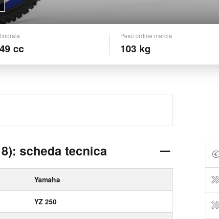
lindrata
Peso ordine marcia
49 cc
103 kg
8): scheda tecnica
Yamaha
YZ 250