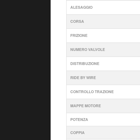
ALESAGGIO
CORSA
FRIZIONE
NUMERO VALVOLE
DISTRIBUZIONE
RIDE BY WIRE
CONTROLLO TRAZIONE
MAPPE MOTORE
POTENZA
COPPIA