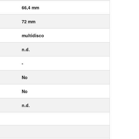
66,4 mm
72 mm
multidisco
n.d.
-
No
No
n.d.