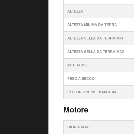
ALTEZZA
ALTEZZA MINIMA DA TERRA
ALTEZZA SELLA DA TERRA MIN
ALTEZZA SELLA DA TERRA MAX
INTERASSE
PESO A SECCO
PESO IN ORDINE DI MARCIA
Motore
CILINDRATA