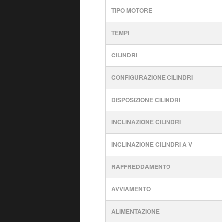
TIPO MOTORE
TEMPI
CILINDRI
CONFIGURAZIONE CILINDRI
DISPOSIZIONE CILINDRI
INCLINAZIONE CILINDRI
INCLINAZIONE CILINDRI A V
RAFFREDDAMENTO
AVVIAMENTO
ALIMENTAZIONE