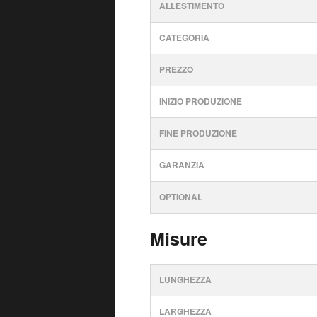
ALLESTIMENTO
CATEGORIA
PREZZO
INIZIO PRODUZIONE
FINE PRODUZIONE
GARANZIA
OPTIONAL
Misure
LUNGHEZZA
LARGHEZZA