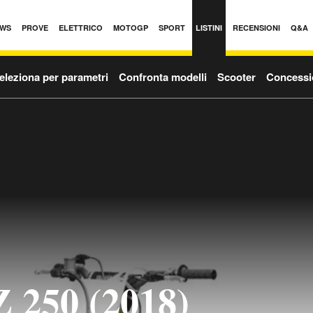
WS
PROVE
ELETTRICO
MOTOGP
SPORT
LISTINI
RECENSIONI
Q&A
eleziona per parametri
Confronta modelli
Scooter
Concessi
 250 (2018)