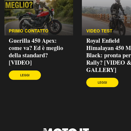
PRIMO CONTATTO
VIDEO TEST
Guerilla 450 Apex:
Royal Enfield
come va? Ed è meglio
Himalayan 450 
della standard?
Black: pronta per
[VIDEO]
Rally? [VIDEO 
GALLERY]
LEGGI
LEGGI