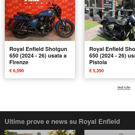
Royal Enfield Shotgun
Royal Enfield Sh
650 (2024 - 26) usata a
650 (2024 - 26) us
Firenze
Pistoia
€ 6,590
€ 5,350
Vedi tutte
Ultime prove e news su Royal Enfield