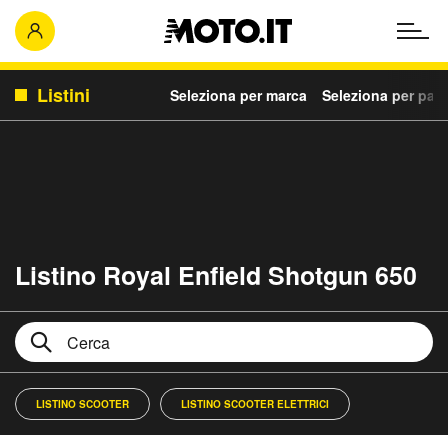
Listini
Seleziona per marca
Seleziona per para
Listino Royal Enfield Shotgun 650
LISTINO SCOOTER
LISTINO SCOOTER ELETTRICI