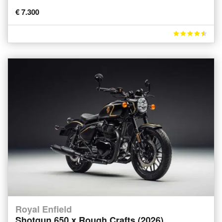
€ 7.300
Royal Enfield
Shotgun 650 x Rough Crafts (2026)