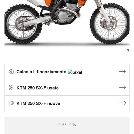
1
/1
Calcola il finanziamento
KTM 250 SX-F usate
KTM 250 SX-F nuove
PUBBLICITÀ