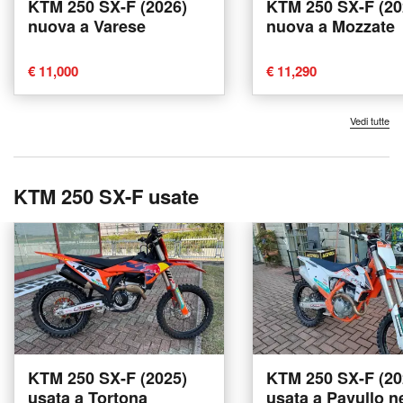
KTM 250 SX-F (2026)
KTM 250 SX-F (20
nuova a Varese
nuova a Mozzate
€ 11,000
€ 11,290
Vedi tutte
KTM 250 SX-F usate
KTM 250 SX-F (2025)
KTM 250 SX-F (20
usata a Tortona
usata a Pavullo n