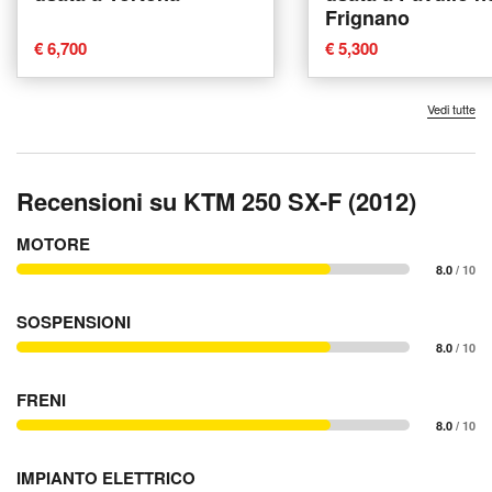
Frignano
€ 6,700
€ 5,300
Vedi tutte
Recensioni su KTM 250 SX-F (2012)
MOTORE
8.0
/ 10
SOSPENSIONI
8.0
/ 10
FRENI
8.0
/ 10
IMPIANTO ELETTRICO