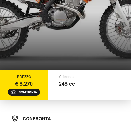
PREZZO
Cilindrata
€ 8.270
248 cc
CONFRONTA
CONFRONTA