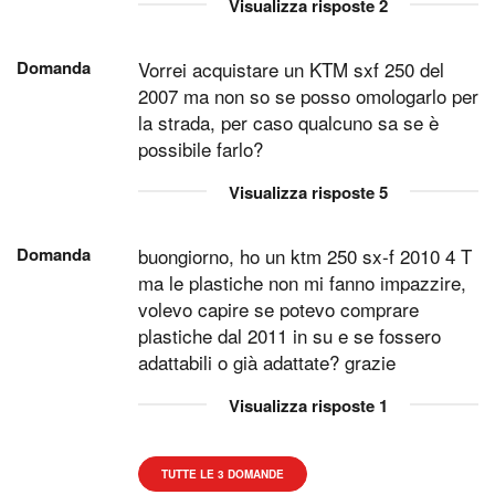
Visualizza risposte
2
Domanda
Vorrei acquistare un KTM sxf 250 del
2007 ma non so se posso omologarlo per
la strada, per caso qualcuno sa se è
possibile farlo?
Visualizza risposte
5
Domanda
buongiorno, ho un ktm 250 sx-f 2010 4 T
ma le plastiche non mi fanno impazzire,
volevo capire se potevo comprare
plastiche dal 2011 in su e se fossero
adattabili o già adattate? grazie
Visualizza risposte
1
TUTTE LE 3 DOMANDE