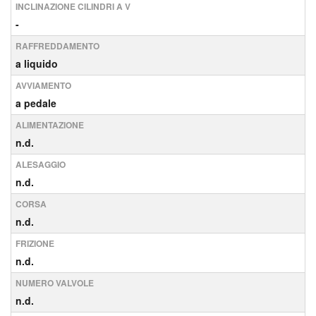
INCLINAZIONE CILINDRI A V
-
RAFFREDDAMENTO
a liquido
AVVIAMENTO
a pedale
ALIMENTAZIONE
n.d.
ALESAGGIO
n.d.
CORSA
n.d.
FRIZIONE
n.d.
NUMERO VALVOLE
n.d.