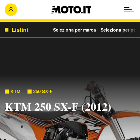
Listini
Seleziona per marca
Seleziona per para
KTM
250 SX-F
KTM 250 SX-F (2012)