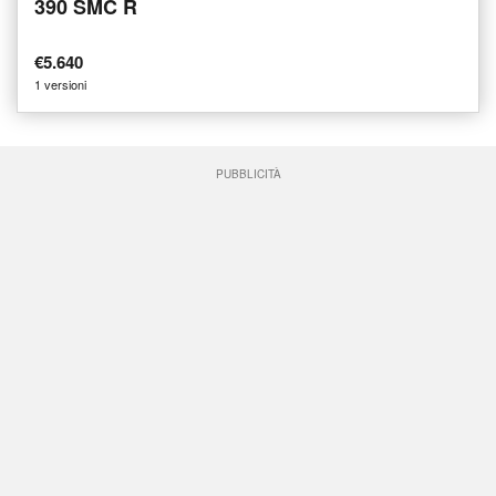
390 SMC R
€5.640
1 versioni
PUBBLICITÀ