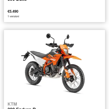
€5.490
1 versioni
KTM