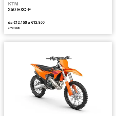
KTM
250 EXC-F
da €12.150 a €12.950
3 versioni