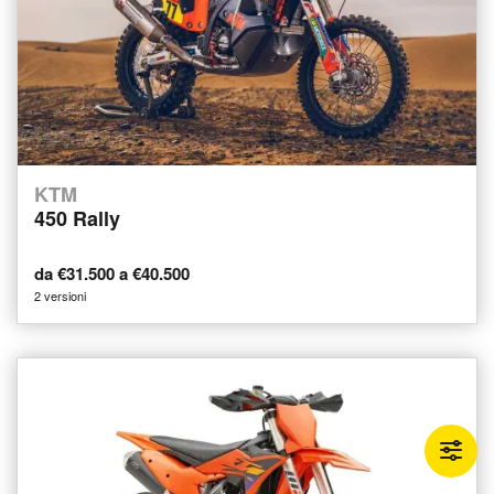
KTM
450 Rally
da €31.500 a €40.500
2 versioni