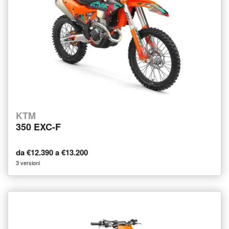
KTM
350 EXC-F
da €12.390 a €13.200
3 versioni