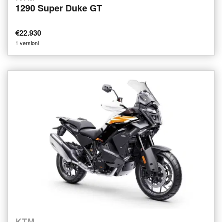
1290 Super Duke GT
€22.930
1 versioni
KTM