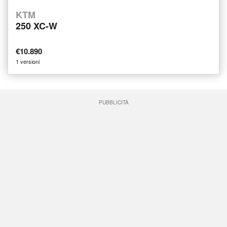
KTM
250 XC-W
€10.890
1 versioni
PUBBLICITÀ