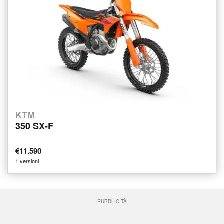
KTM
350 SX-F
€11.590
1 versioni
PUBBLICITÀ