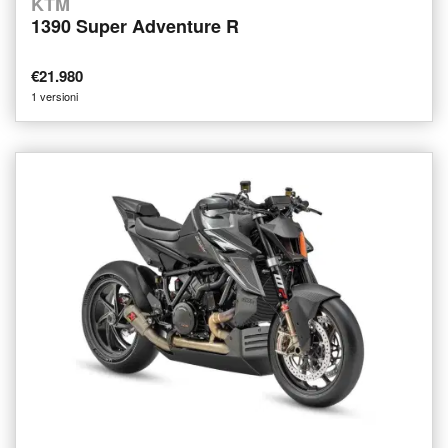
KTM
1390 Super Adventure R
€21.980
1 versioni