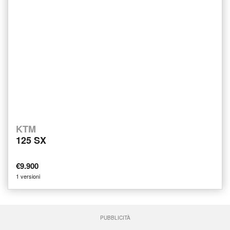
KTM
125 SX
€9.900
1 versioni
PUBBLICITÀ