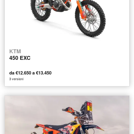
KTM
450 EXC
da €12.650 a €13.450
3 versioni