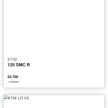
KTM
125 SMC R
€4.790
1 versioni