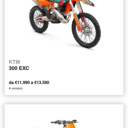
KTM
300 EXC
da €11.990 a €13.590
4 versioni