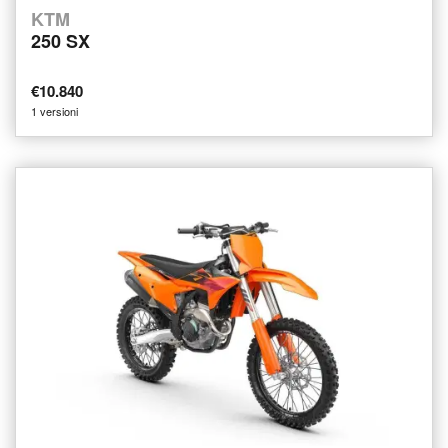
KTM
250 SX
€10.840
1 versioni