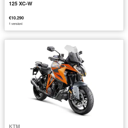
125 XC-W
€10.290
1 versioni
KTM