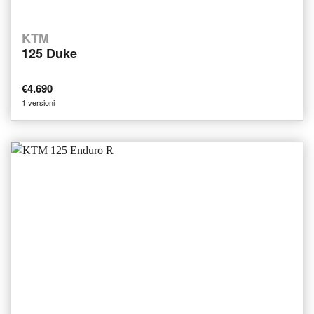
KTM
125 Duke
€4.690
1 versioni