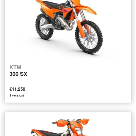
KTM
300 SX
€11.250
1 versioni