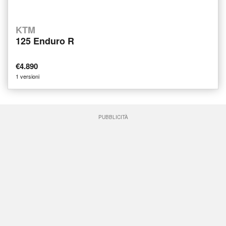
KTM
125 Enduro R
€4.890
1 versioni
PUBBLICITÀ