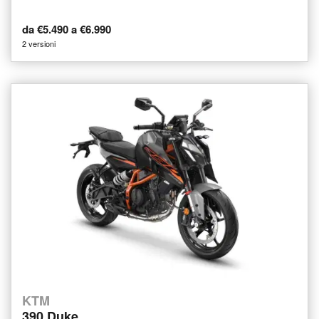
da €5.490 a €6.990
2 versioni
KTM
390 Duke