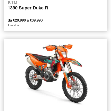
KTM
1390 Super Duke R
da €20.990 a €39.990
4 versioni