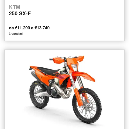
KTM
250 SX-F
da €11.290 a €13.740
3 versioni