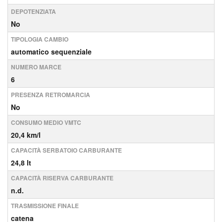
DEPOTENZIATA
No
TIPOLOGIA CAMBIO
automatico sequenziale
NUMERO MARCE
6
PRESENZA RETROMARCIA
No
CONSUMO MEDIO VMTC
20,4 km/l
CAPACITÀ SERBATOIO CARBURANTE
24,8 lt
CAPACITÀ RISERVA CARBURANTE
n.d.
TRASMISSIONE FINALE
catena