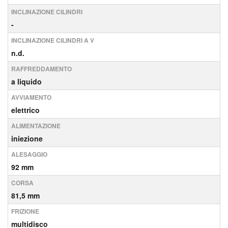
INCLINAZIONE CILINDRI
-
INCLINAZIONE CILINDRI A V
n.d.
RAFFREDDAMENTO
a liquido
AVVIAMENTO
elettrico
ALIMENTAZIONE
iniezione
ALESAGGIO
92 mm
CORSA
81,5 mm
FRIZIONE
multidisco