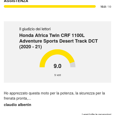
ASSISTENZA
10.0
/ 10
Il giudizio dei lettori
Honda Africa Twin CRF 1100L
Adventure Sports Desert Track DCT
(2020 - 21)
9.0
5 voti
Ho apprezzato questa moto per la potenza, la sicurezza per la
frenata pronta,...
claudio albertin
Leggi tutte le recensioni