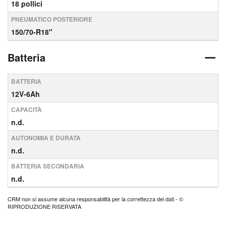
18 pollici
PNEUMATICO POSTERIORE
150/70-R18"
Batteria
BATTERIA
12V-6Ah
CAPACITÀ
n.d.
AUTONOMIA E DURATA
n.d.
BATTERIA SECONDARIA
n.d.
CRM non si assume alcuna responsabilità per la correttezza dei dati - ©
RIPRODUZIONE RISERVATA