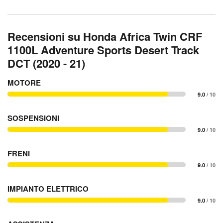
Recensioni su Honda Africa Twin CRF
1100L Adventure Sports Desert Track
DCT (2020 - 21)
MOTORE
9.0
/ 10
SOSPENSIONI
9.0
/ 10
FRENI
9.0
/ 10
IMPIANTO ELETTRICO
9.0
/ 10