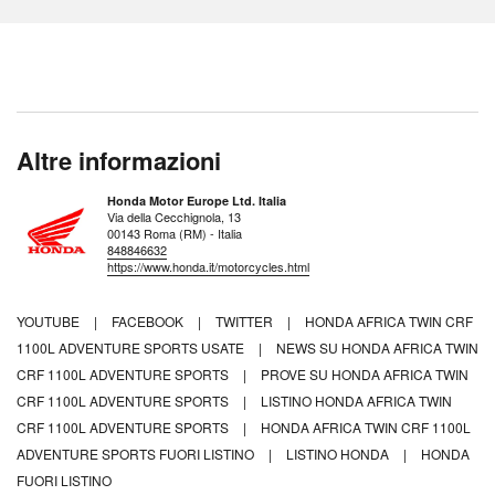
Altre informazioni
Honda Motor Europe Ltd. Italia
Via della Cecchignola, 13
00143 Roma (RM) - Italia
848846632
https://www.honda.it/motorcycles.html
YOUTUBE
|
FACEBOOK
|
TWITTER
|
HONDA AFRICA TWIN CRF
1100L ADVENTURE SPORTS USATE
|
NEWS SU HONDA AFRICA TWIN
CRF 1100L ADVENTURE SPORTS
|
PROVE SU HONDA AFRICA TWIN
CRF 1100L ADVENTURE SPORTS
|
LISTINO HONDA AFRICA TWIN
CRF 1100L ADVENTURE SPORTS
|
HONDA AFRICA TWIN CRF 1100L
ADVENTURE SPORTS FUORI LISTINO
|
LISTINO HONDA
|
HONDA
FUORI LISTINO