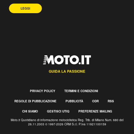
LEGGI
GUIDA LA PASSIONE
PRIVACY POLICY
TERMINI E CONDIZIONI
REGOLE DI PUBBLICAZIONE
PUBBLICITÀ
ODR
RSS
CHI SIAMO
GESTISCI UTIQ
PREFERENZE MAILING
Moto.it Quotidiano di informazione motociclistica Reg. Trib. di Milano Num. 680 del
26.11.2003 © 1997-2026 CRM S.r.l. P.Iva 11921100159