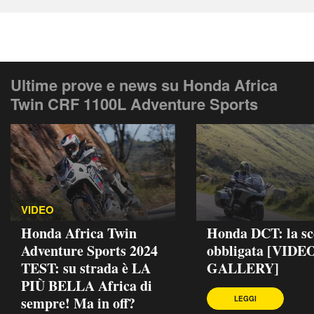
Ultime prove e news su Honda Africa
Twin CRF 1100L Adventure Sports
VIDEO
Honda Africa Twin
Honda DCT: la sc
Adventure Sports 2024
obbligata [VIDEO
TEST: su strada è LA
GALLERY]
PIÙ BELLA Africa di
sempre! Ma in off?
LEGGI