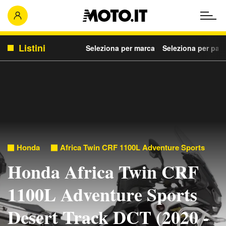
Listini
Seleziona per marca
Seleziona per para
Honda
Africa Twin CRF 1100L Adventure Sports
Honda Africa Twin CRF
1100L Adventure Sports
Desert Track DCT (2020 -