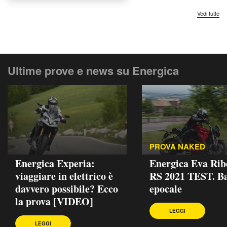
Vedi tutte
Ultime prove e news su Energica
PROVA NAKED
Energica Experia:
Energica Eva Rib
viaggiare in elettrico è
RS 2021 TEST. B
davvero possibile? Ecco
epocale
la prova [VIDEO]
LEGGI
LEGGI