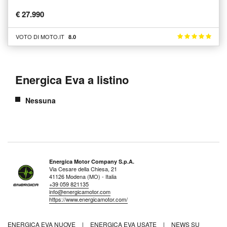
€ 27.990
VOTO DI MOTO.IT
8.0
Energica Eva a listino
Nessuna
Energica Motor Company S.p.A.
Via Cesare della Chiesa, 21
41126 Modena (MO) - Italia
+39 059 821135
info@energicamotor.com
https://www.energicamotor.com/
ENERGICA EVA NUOVE
|
ENERGICA EVA USATE
|
NEWS SU