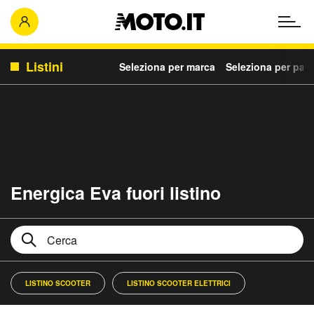
Listini
Seleziona per marca
Seleziona per para
Energica Eva fuori listino
LISTINO SCOOTER
LISTINO SCOOTER ELETTRICI