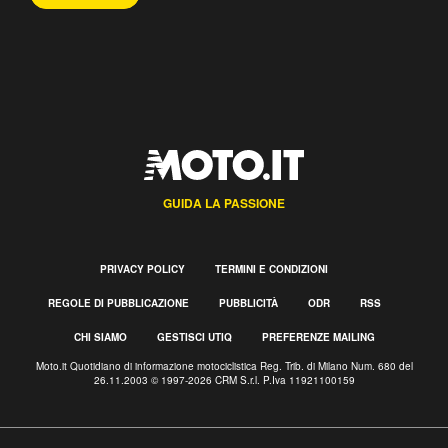
GUIDA LA PASSIONE
PRIVACY POLICY
TERMINI E CONDIZIONI
REGOLE DI PUBBLICAZIONE
PUBBLICITÀ
ODR
RSS
CHI SIAMO
GESTISCI UTIQ
PREFERENZE MAILING
Moto.it Quotidiano di informazione motociclistica Reg. Trib. di Milano Num. 680 del
26.11.2003 © 1997-2026 CRM S.r.l. P.Iva 11921100159