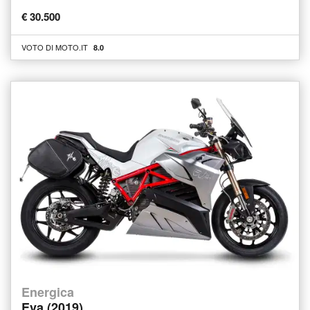
€ 30.500
VOTO DI MOTO.IT
8.0
Energica
Eva (2019)