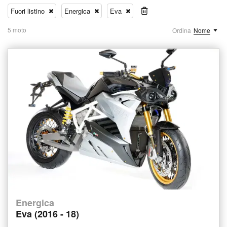
Fuori listino
Energica
Eva
5 moto
Ordina
Nome
Energica
Eva (2016 - 18)