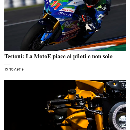
Testoni: La MotoE piace ai piloti e non solo
15 NOV 2019