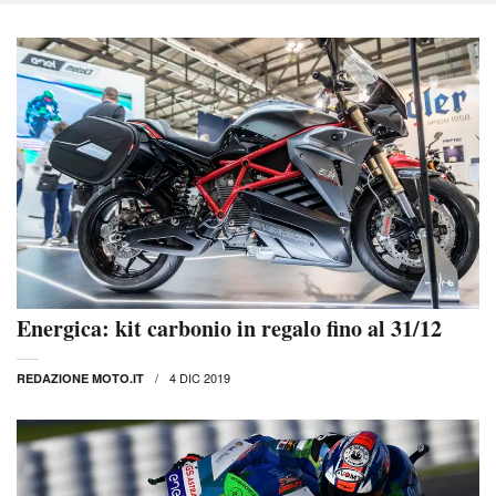
Energica: kit carbonio in regalo fino al 31/12
4 DIC 2019
REDAZIONE MOTO.IT