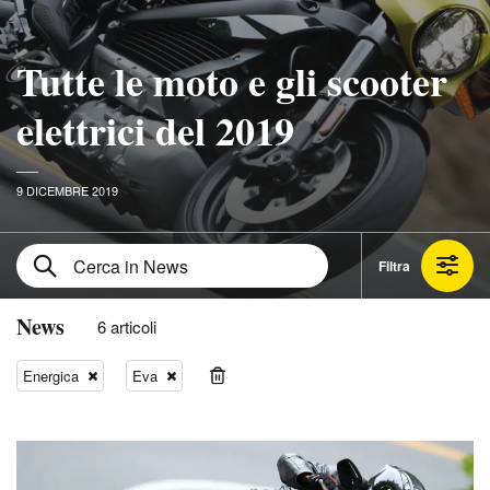
Tutte le moto e gli scooter
elettrici del 2019
9 DICEMBRE 2019
Filtra
News
6 articoli
Energica
Eva