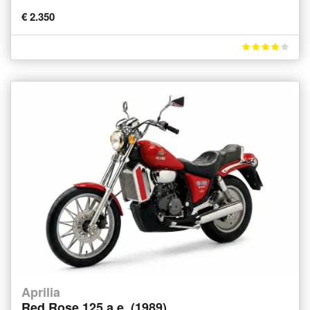
€ 2.350
Aprilia
Red Rose 125 a.e. (1989)