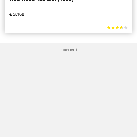
€ 3.160
PUBBLICITÀ