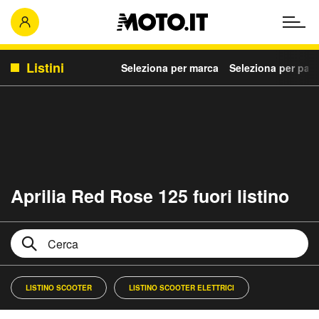
Listini
Seleziona per marca
Seleziona per para
Aprilia Red Rose 125 fuori listino
LISTINO SCOOTER
LISTINO SCOOTER ELETTRICI