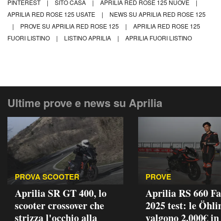
PINTEREST
|
SITO CASA
|
APRILIA RED ROSE 125 NUOVE
|
APRILIA RED ROSE 125 USATE
|
NEWS SU APRILIA RED ROSE 125
|
PROVE SU APRILIA RED ROSE 125
|
APRILIA RED ROSE 125
FUORI LISTINO
|
LISTINO APRILIA
|
APRILIA FUORI LISTINO
Ultime prove e news su Aprilia
PROVA SCOOTER
PROVE
Aprilia SR GT 400, lo
Aprilia RS 660 Fa
scooter crossover che
2025 test: le Öhli
strizza l'occhio alla
valgono 2.000€ in