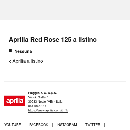
Aprilia Red Rose 125 a listino
Nessuna
< Aprilia a listino
Piaggio & C. S.p.A.
Via G. Galilei 1
30033 Noale (VE) - Italia
041 5829111
https://www.aprilia.com/it_IT/
YOUTUBE
|
FACEBOOK
|
INSTAGRAM
|
TWITTER
|