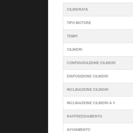
CILINDRATA
TIPO MOTORE
TEMPI
CILINDRI
CONFIGURAZIONE CILINDRI
DISPOSIZIONE CILINDRI
INCLINAZIONE CILINDRI
INCLINAZIONE CILINDRI A V
RAFFREDDAMENTO
AVVIAMENTO