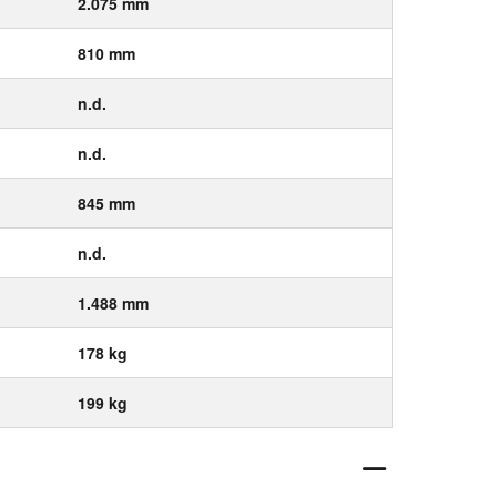
2.075 mm
810 mm
n.d.
n.d.
845 mm
n.d.
1.488 mm
178 kg
199 kg