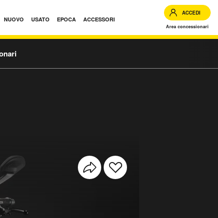
ACCEDI
NUOVO
USATO
EPOCA
ACCESSORI
Area concessionari
onari