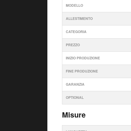
MODELLO
ALLESTIMENTO
CATEGORIA
PREZZO
INIZIO PRODUZIONE
FINE PRODUZIONE
GARANZIA
OPTIONAL
Misure