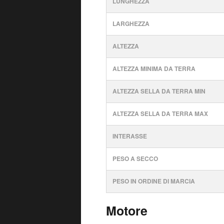
LUNGHEZZA
LARGHEZZA
ALTEZZA
ALTEZZA MINIMA DA TERRA
ALTEZZA SELLA DA TERRA MIN
ALTEZZA SELLA DA TERRA MAX
INTERASSE
PESO A SECCO
PESO IN ORDINE DI MARCIA
Motore