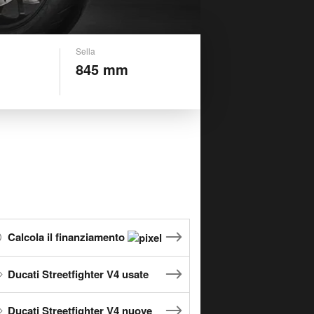
Sella
845 mm
Calcola il finanziamento
Ducati Streetfighter V4 usate
Ducati Streetfighter V4 nuove