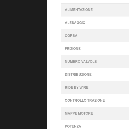
ALIMENTAZIONE
ALESAGGIO
CORSA
FRIZIONE
NUMERO VALVOLE
DISTRIBUZIONE
RIDE BY WIRE
CONTROLLO TRAZIONE
MAPPE MOTORE
POTENZA