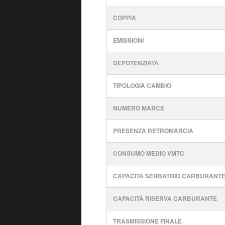
COPPIA
EMISSIONI
DEPOTENZIATA
TIPOLOGIA CAMBIO
NUMERO MARCE
PRESENZA RETROMARCIA
CONSUMO MEDIO VMTC
CAPACITÀ SERBATOIO CARBURANT
CAPACITÀ RISERVA CARBURANTE
TRASMISSIONE FINALE