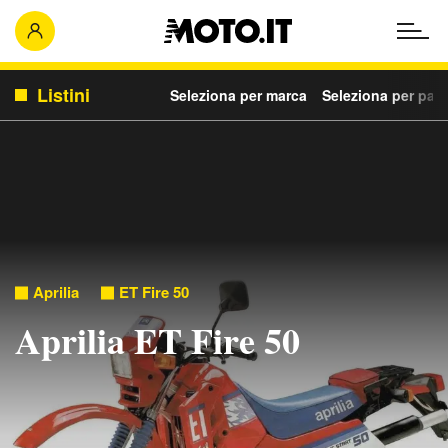
Listini
Seleziona per marca
Seleziona per para
Aprilia
ET Fire 50
Aprilia ET Fire 50