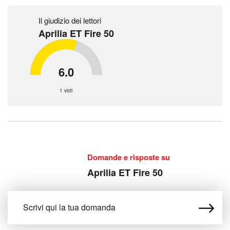
Il giudizio dei lettori
Aprilia ET Fire 50
6.0
1 voti
Domande e risposte su
Aprilia ET Fire 50