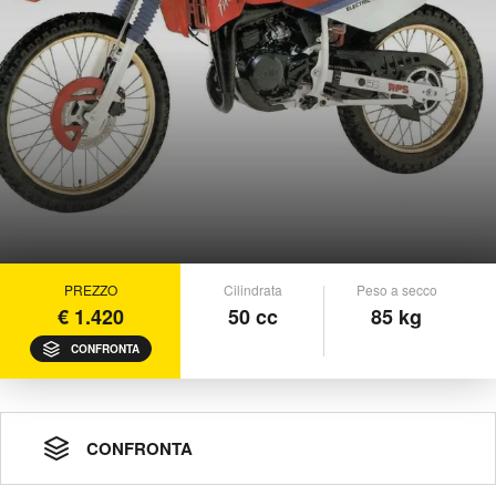
PREZZO
Cilindrata
Peso a secco
€ 1.420
50 cc
85 kg
CONFRONTA
CONFRONTA