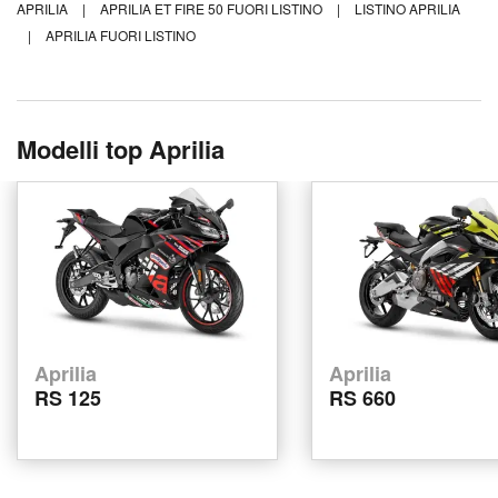
APRILIA
|
APRILIA ET FIRE 50 FUORI LISTINO
|
LISTINO APRILIA
|
APRILIA FUORI LISTINO
Modelli top Aprilia
Aprilia
Aprilia
RS 125
RS 660