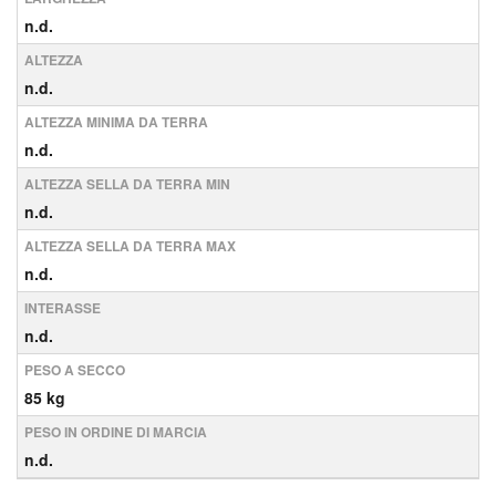
n.d.
ALTEZZA
n.d.
ALTEZZA MINIMA DA TERRA
n.d.
ALTEZZA SELLA DA TERRA MIN
n.d.
ALTEZZA SELLA DA TERRA MAX
n.d.
INTERASSE
n.d.
PESO A SECCO
85 kg
PESO IN ORDINE DI MARCIA
n.d.