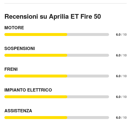
Recensioni su Aprilia ET Fire 50
MOTORE
6.0
/ 10
SOSPENSIONI
6.0
/ 10
FRENI
6.0
/ 10
IMPIANTO ELETTRICO
6.0
/ 10
ASSISTENZA
6.0
/ 10