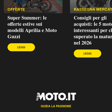
OFFERTE
RASSEGNA MERCA
Super Summer: le
Consigli per gli
offerte estive sui
acquisti: le 5 mot
modelli Aprilia e Moto
interessanti per c
Guzzi
superato la matur
nel 2026
LEGGI
LEGGI
GUIDA LA PASSIONE