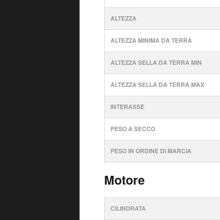
ALTEZZA
ALTEZZA MINIMA DA TERRA
ALTEZZA SELLA DA TERRA MIN
ALTEZZA SELLA DA TERRA MAX
INTERASSE
PESO A SECCO
PESO IN ORDINE DI MARCIA
Motore
CILINDRATA