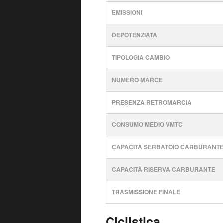
EMISSIONI
DEPOTENZIATA
TIPOLOGIA CAMBIO
NUMERO MARCE
PRESENZA RETROMARCIA
CONSUMO MEDIO VMTC
CAPACITÀ SERBATOIO CARBURANT
CAPACITÀ RISERVA CARBURANTE
TRASMISSIONE FINALE
Ciclistica