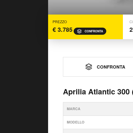
PREZZO
Ci
€ 3.785
2
CONFRONTA
CONFRONTA
Aprilia Atlantic 300
MARCA
MODELLO