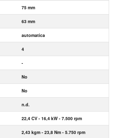
75 mm
63 mm
automatica
4
-
No
No
n.d.
22,4
CV
- 16,4
kW
- 7.500
rpm
2,43
kgm
- 23,8
Nm
- 5.750
rpm