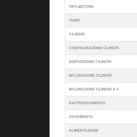
TIPO MOTORE
TEMPI
CILINDRI
CONFIGURAZIONE CILINDRI
DISPOSIZIONE CILINDRI
INCLINAZIONE CILINDRI
INCLINAZIONE CILINDRI A V
RAFFREDDAMENTO
AVVIAMENTO
ALIMENTAZIONE