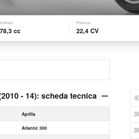
lindrata
Potenza
78,3 cc
22,4 CV
 (2010 - 14): scheda tecnica
Aprilia
Atlantic 300