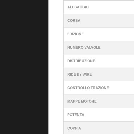
ALESAGGIO
CORSA
FRIZIONE
NUMERO VALVOLE
DISTRIBUZIONE
RIDE BY WIRE
CONTROLLO TRAZIONE
MAPPE MOTORE
POTENZA
COPPIA