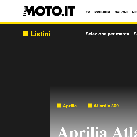
TV
PREMIUM
SALONI
NE
Listini
Seleziona per marca
S
Aprilia
Atlantic 300
Aprilia Atl