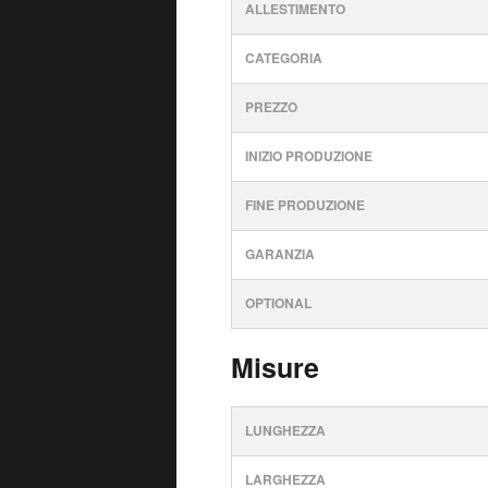
ALLESTIMENTO
CATEGORIA
PREZZO
INIZIO PRODUZIONE
FINE PRODUZIONE
GARANZIA
OPTIONAL
Misure
LUNGHEZZA
LARGHEZZA