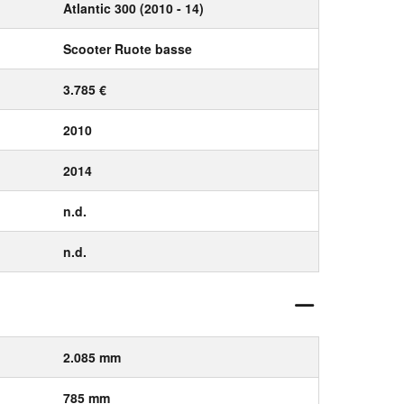
Atlantic 300 (2010 - 14)
Scooter Ruote basse
3.785 €
2010
2014
n.d.
n.d.
2.085 mm
785 mm