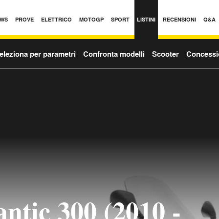
WS
PROVE
ELETTRICO
MOTOGP
SPORT
LISTINI
RECENSIONI
Q&A
eleziona per parametri
Confronta modelli
Scooter
Concessi
antic 300 (2010 -