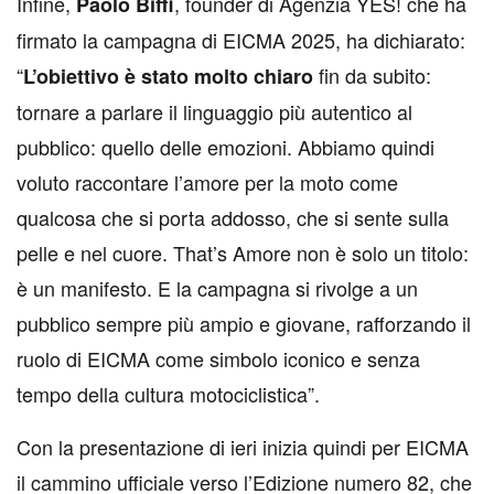
Infine,
, founder di Agenzia YES! che ha
Paolo Biffi
firmato la campagna di EICMA 2025, ha dichiarato:
“
fin da subito:
L’obiettivo è stato molto chiaro
tornare a parlare il linguaggio più autentico al
pubblico: quello delle emozioni. Abbiamo quindi
voluto raccontare l’amore per la moto come
qualcosa che si porta addosso, che si sente sulla
pelle e nel cuore. That’s Amore non è solo un titolo:
è un manifesto. E la campagna si rivolge a un
pubblico sempre più ampio e giovane, rafforzando il
ruolo di EICMA come simbolo iconico e senza
tempo della cultura motociclistica”.
Con la presentazione di ieri inizia quindi per EICMA
il cammino ufficiale verso l’Edizione numero 82, che