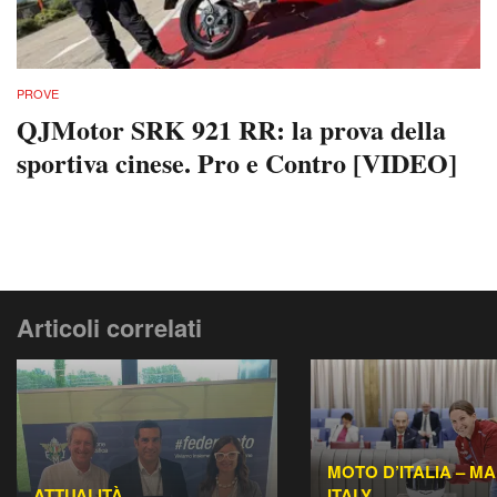
PROVE
QJMotor SRK 921 RR: la prova della
sportiva cinese. Pro e Contro [VIDEO]
Articoli correlati
MOTO D’ITALIA – MA
ATTUALITÀ
ITALY