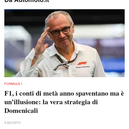
FORMULA 1
F1, i conti di metà anno spaventano ma è
un’illusione: la vera strategia di
Domenicali
9 AGOSTO