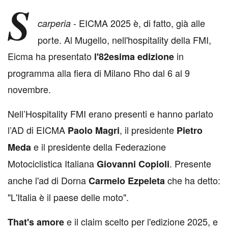
S
- EICMA 2025 è, di fatto, già alle
carperia
porte. Al Mugello, nell'hospitality della FMI,
Eicma ha presentato
in
l'82esima edizione
programma alla fiera di Milano Rho dal 6 al 9
novembre.
Nell’Hospitality FMI erano presenti e hanno parlato
l’AD di EICMA
, il presidente
Paolo Magri
Pietro
e il presidente della Federazione
Meda
Motociclistica Italiana
. Presente
Giovanni Copioli
anche l'ad di Dorna
che ha detto:
Carmelo Ezpeleta
"L'Italia è il paese delle moto".
e il claim scelto per l'edizione 2025, e
That's amore