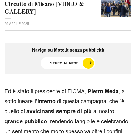
Circuito di Misano [VIDEO &
GALLERY]
29 APRILE 2025
Naviga su Moto.it senza pubblicità
1 EURO AL MESE
E
d è stato il presidente di EICMA,
, a
Pietro Meda
sottolineare
di questa campagna, che “è
l’intento
quello di
al nostro
avvicinarsi sempre di più
, rendendo tangibile e celebrando
grande pubblico
un sentimento che molto spesso va oltre i confini