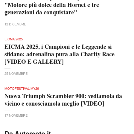
"Motore più dolce della Hornet e tre
generazioni da conquistare"
12 DICEMBRE
EICMA 2025
EICMA 2025, i Campioni e le Leggende si
sfidano: adrenalina pura alla Charity Race
[VIDEO E GALLERY]
25 NOVEMBRE
MOTOFESTIVAL MY26
Nuova Triumph Scrambler 900: vediamola da
vicino e conosciamola meglio [VIDEO]
17 NOVEMBRE
Da Automoto.it