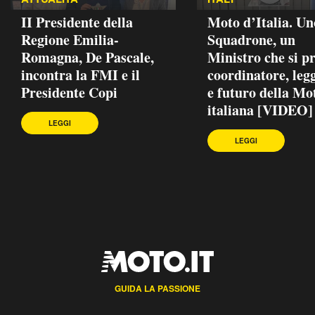
II Presidente della
Moto d’Italia. Un
Regione Emilia-
Squadrone, un
Romagna, De Pascale,
Ministro che si p
incontra la FMI e il
coordinatore, leg
Presidente Copi
e futuro della Mo
italiana [VIDEO]
LEGGI
LEGGI
GUIDA LA PASSIONE