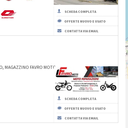
SCHEDA COMPLETA
OFFERTE NUOVO E USATO
CONTATTA VIA EMAIL
OTO, MAGAZZINO FAVRO MOTO
SCHEDA COMPLETA
OFFERTE NUOVO E USATO
CONTATTA VIA EMAIL