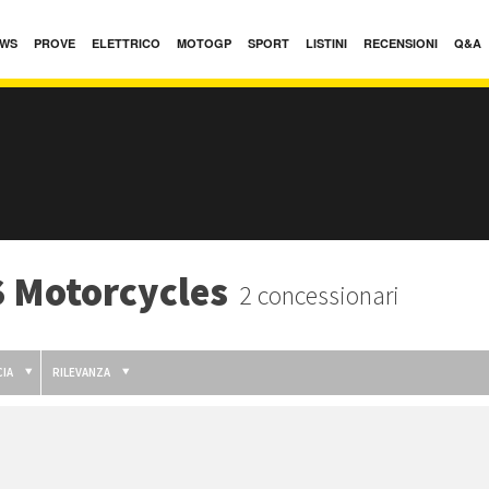
WS
PROVE
ELETTRICO
MOTOGP
SPORT
LISTINI
RECENSIONI
Q&A
S Motorcycles
2 concessionari
IA
RILEVANZA