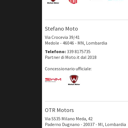
Stefano Moto
Via Crocevia 39/41
Medole - 46046 - MN, Lombardia
Telefono:
339 8175735
Partner di Moto.it dal 2018
Concessionario ufficiale:
OTR Motors
Via SS35 Milano Meda, 42
Paderno Dugnano - 20037 - MI, Lombardia