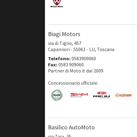
Biagi Motors
via di Tiglio, 457
Capannori - 55061 - LU, Toscana
Telefono:
0583909060
Fax:
0583 909060
Partner di Moto.it dal 2009
Concessionario ufficiale:
Basilico AutoMoto
via Zara, 35