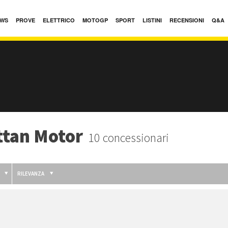
WS
PROVE
ELETTRICO
MOTOGP
SPORT
LISTINI
RECENSIONI
Q&A
ttan Motor
10 concessionari
RILEVANZA