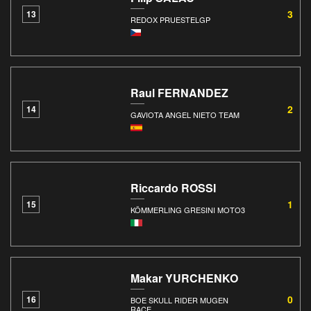
3
13
REDOX PRUESTELGP
Raul FERNANDEZ
2
14
GAVIOTA ANGEL NIETO TEAM
Riccardo ROSSI
1
15
KÖMMERLING GRESINI MOTO3
Makar YURCHENKO
0
16
BOE SKULL RIDER MUGEN
RACE