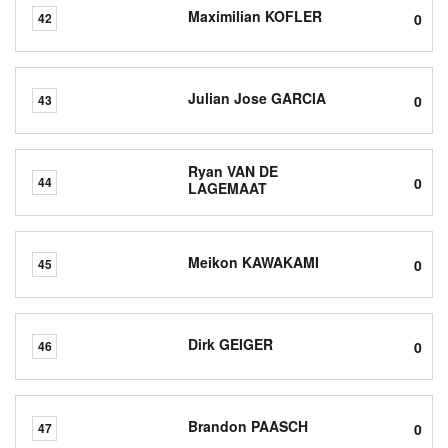
Maximilian KOFLER
0
42
Julian Jose GARCIA
0
43
Ryan VAN DE
0
44
LAGEMAAT
Meikon KAWAKAMI
0
45
Dirk GEIGER
0
46
Brandon PAASCH
0
47