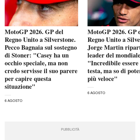
MotoGP 2026. GP del
MotoGP 2026. GP 
Regno Unito a Silverstone.
Regno Unito a Silve
Pecco Bagnaia sul sostegno
Jorge Martin ripar
di Stoner: "Casey ha un
leader del mondial
occhio speciale, ma non
"Incredibile essere
credo servisse il suo parere
testa, ma so di pote
per capire questa
più veloce"
situazione"
6 AGOSTO
6 AGOSTO
PUBBLICITÀ