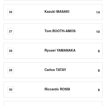
Kazuki MASAKI
14
26
Tom BOOTH-AMOS
10
27
Ryusei YAMANAKA
8
28
Carlos TATAY
8
29
Riccardo ROSSI
6
30