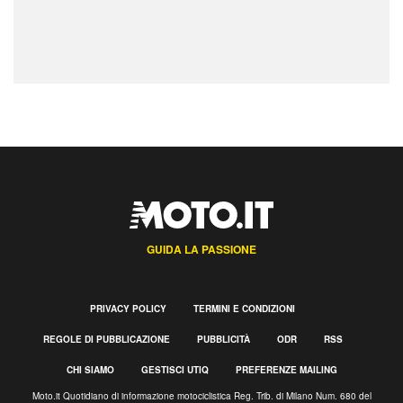
GUIDA LA PASSIONE
PRIVACY POLICY
TERMINI E CONDIZIONI
REGOLE DI PUBBLICAZIONE
PUBBLICITÀ
ODR
RSS
CHI SIAMO
GESTISCI UTIQ
PREFERENZE MAILING
Moto.it Quotidiano di informazione motociclistica Reg. Trib. di Milano Num. 680 del