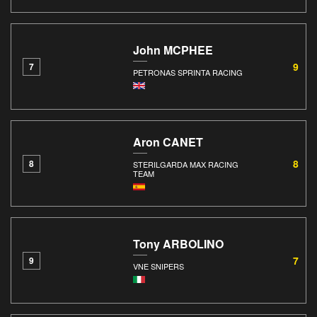
John MCPHEE
9
7
PETRONAS SPRINTA RACING
Aron CANET
8
8
STERILGARDA MAX RACING
TEAM
Tony ARBOLINO
7
9
VNE SNIPERS