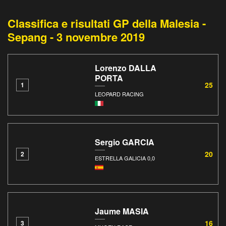
Classifica e risultati GP della Malesia -
Sepang - 3 novembre 2019
Lorenzo DALLA
PORTA
25
1
LEOPARD RACING
Sergio GARCIA
20
2
ESTRELLA GALICIA 0,0
Jaume MASIA
16
3