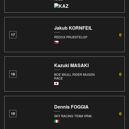
Jakub KORNFEIL
0
17
REDOX PRUESTELGP
Kazuki MASAKI
0
18
BOE SKULL RIDER MUGEN
RACE
Dennis FOGGIA
0
19
SKY RACING TEAM VR46