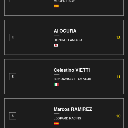
MUGEN RACE
Ai OGURA
13
4
HONDA TEAM ASIA
Celestino VIETTI
11
5
SKY RACING TEAM VR46
Marcos RAMIREZ
10
6
LEOPARD RACING