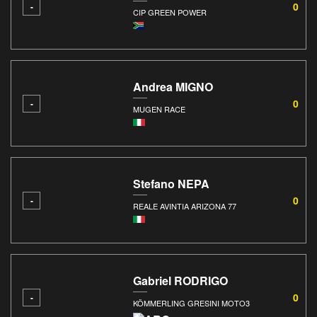
0
-
CIP GREEN POWER
Andrea MIGNO
0
-
MUGEN RACE
Stefano NEPA
0
-
REALE AVINTIA ARIZONA 77
Gabriel RODRIGO
0
-
KÖMMERLING GRESINI MOTO3