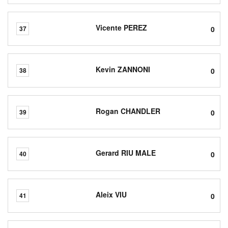
Vicente PEREZ
0
37
Kevin ZANNONI
0
38
Rogan CHANDLER
0
39
Gerard RIU MALE
0
40
Aleix VIU
0
41