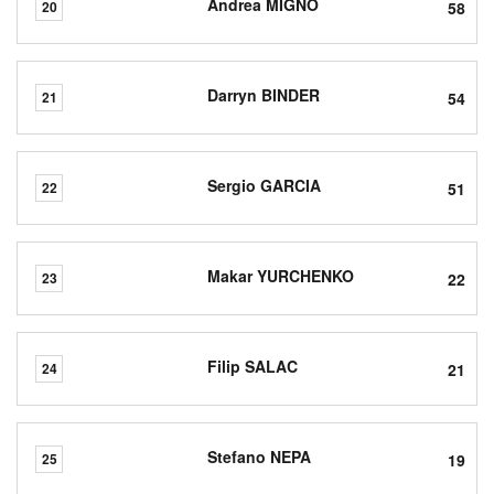
Andrea MIGNO
58
20
Darryn BINDER
54
21
Sergio GARCIA
51
22
Makar YURCHENKO
22
23
Filip SALAC
21
24
Stefano NEPA
19
25