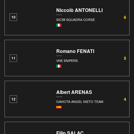
Niccolò ANTONELLI
6
10
SIC58 SQUADRA CORSE
Romano FENATI
5
11
VNE SNIPERS
Albert ARENAS
4
12
GAVIOTA ANGEL NIETO TEAM
Filip SALAC