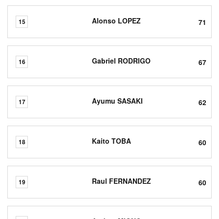
Alonso LOPEZ
71
15
Gabriel RODRIGO
67
16
Ayumu SASAKI
62
17
Kaito TOBA
60
18
Raul FERNANDEZ
60
19