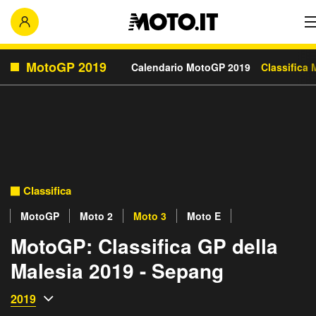
MotoGP 2019
Calendario MotoGP 2019
Classifica
Classifica
MotoGP
Moto 2
Moto 3
Moto E
MotoGP: Classifica GP della
Malesia 2019 - Sepang
2019