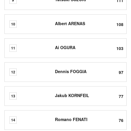
111
9
Albert ARENAS
108
10
Ai OGURA
103
11
Dennis FOGGIA
97
12
Jakub KORNFEIL
77
13
Romano FENATI
76
14