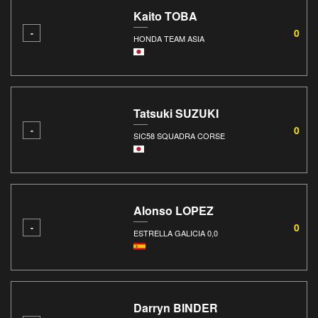
Kaito TOBA
0
-
HONDA TEAM ASIA
Tatsuki SUZUKI
0
-
SIC58 SQUADRA CORSE
Alonso LOPEZ
0
-
ESTRELLA GALICIA 0,0
Darryn BINDER