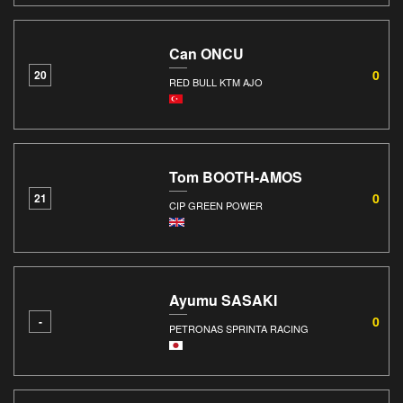
Can ONCU
0
20
RED BULL KTM AJO
Tom BOOTH-AMOS
0
21
CIP GREEN POWER
Ayumu SASAKI
0
-
PETRONAS SPRINTA RACING