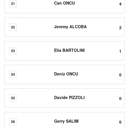
Can ONCU
4
31
Jeremy ALCOBA
2
32
Elia BARTOLINI
1
33
Deniz ONCU
0
34
Davide PIZZOLI
0
35
Gerry SALIM
0
36