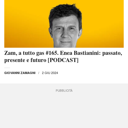
Zam, a tutto gas #165. Enea Bastianini: passato,
presente e futuro [PODCAST]
2 GIU 2024
GIOVANNI ZAMAGNI
PUBBLICITÀ