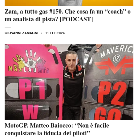
Zam, a tutto gas #150. Che cosa fa un “coach” o
un analista di pista? [PODCAST]
11 FEB 2024
GIOVANNI ZAMAGNI
MotoGP. Matteo Baiocco: “Non è facile
conquistare la fiducia dei piloti”