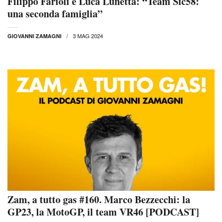
Filippo Farioli e Luca Lunetta: “Team Sic58:
una seconda famiglia”
3 MAG 2024
GIOVANNI ZAMAGNI
Zam, a tutto gas #160. Marco Bezzecchi: la
GP23, la MotoGP, il team VR46 [PODCAST]