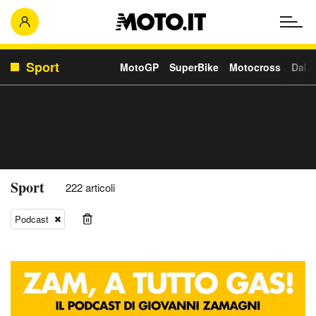
Sport
MotoGP
SuperBike
Motocross
Daka
Sport
222 articoli
Podcast