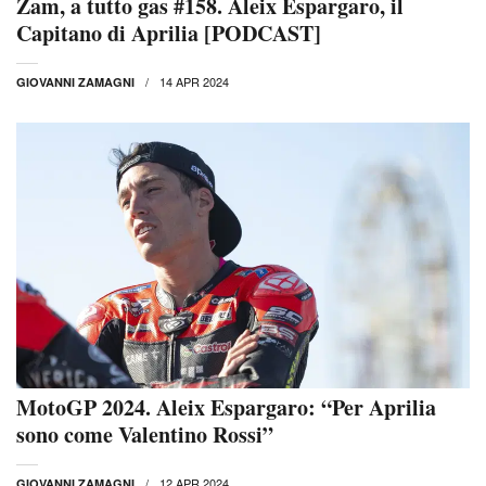
Zam, a tutto gas #158. Aleix Espargaro, il
Capitano di Aprilia [PODCAST]
14 APR 2024
GIOVANNI ZAMAGNI
MotoGP 2024. Aleix Espargaro: “Per Aprilia
sono come Valentino Rossi”
12 APR 2024
GIOVANNI ZAMAGNI