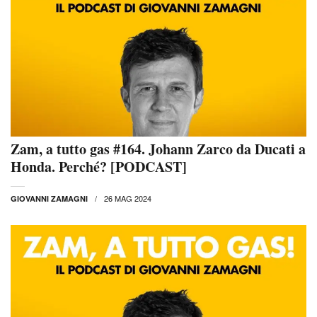
Zam, a tutto gas #164. Johann Zarco da Ducati a
Honda. Perché? [PODCAST]
26 MAG 2024
GIOVANNI ZAMAGNI