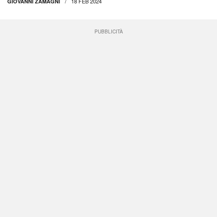
18 FEB 2024
GIOVANNI ZAMAGNI
PUBBLICITÀ