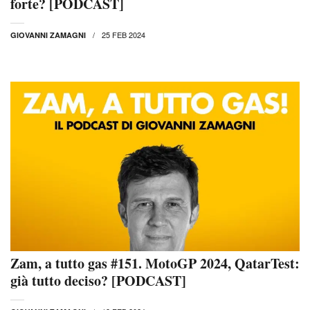
forte? [PODCAST]
25 FEB 2024
GIOVANNI ZAMAGNI
Zam, a tutto gas #151. MotoGP 2024, QatarTest:
già tutto deciso? [PODCAST]