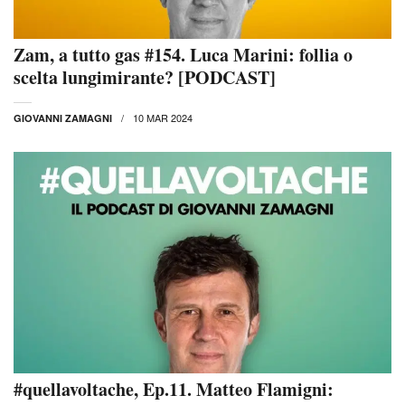
Zam, a tutto gas #154. Luca Marini: follia o
scelta lungimirante? [PODCAST]
10 MAR 2024
GIOVANNI ZAMAGNI
#quellavoltache, Ep.11. Matteo Flamigni: