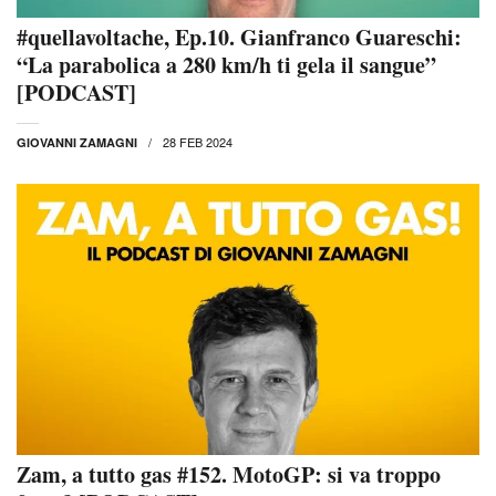
#quellavoltache, Ep.10. Gianfranco Guareschi:
“La parabolica a 280 km/h ti gela il sangue”
[PODCAST]
28 FEB 2024
GIOVANNI ZAMAGNI
Zam, a tutto gas #152. MotoGP: si va troppo