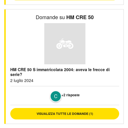
Domande su
HM CRE 50
HM CRE 50 S immatricolata 2004: aveva le frecce di
serie?
2 luglio 2024
+2 risposte
VISUALIZZA TUTTE LE DOMANDE (1)