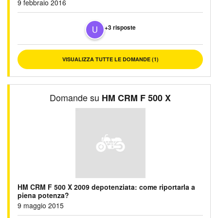
9 febbraio 2016
+3 risposte
VISUALIZZA TUTTE LE DOMANDE (1)
Domande su
HM CRM F 500 X
HM CRM F 500 X 2009 depotenziata: come riportarla a
piena potenza?
9 maggio 2015