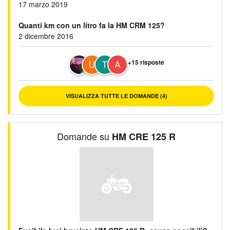
17 marzo 2019
Quanti km con un litro fa la HM CRM 125?
2 dicembre 2016
+15 risposte
VISUALIZZA TUTTE LE DOMANDE (4)
Domande su
HM CRE 125 R