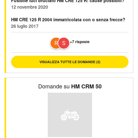
Fusibile luci bruciato HM CRE 125 R: cause possibili?
12 novembre 2020
HM CRE 125 R 2004 immatricolata con o senza frecce?
26 luglio 2017
+7 risposte
VISUALIZZA TUTTE LE DOMANDE (2)
Domande su
HM CRM 50