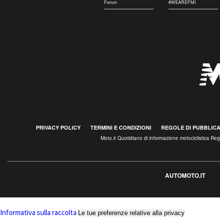
Forum
#WEAREFMI
PRIVACY POLICY
TERMINI E CONDIZIONI
REGOLE DI PUBBLIC
Moto.it Quotidiano di informazione motociclistica R
AUTOMOTO.IT
Informativa sulla raccolta
Le tue preferenze relative alla privacy