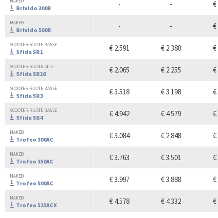
NAKED
-
-
€
Brivido 300R
NAKED
-
-
€
Brivido 500R
SCOOTER RUOTE BASSE
€ 2.591
€ 2.380
€
Sfida SR1
SCOOTER RUOTE ALTE
€ 2.065
€ 2.255
€
Sfida SR16
SCOOTER RUOTE BASSE
€ 3.518
€ 3.198
€
Sfida SR3
SCOOTER RUOTE BASSE
€ 4.942
€ 4.579
€
Sfida SR4
NAKED
€ 3.084
€ 2.848
€
Trofeo 300AC
NAKED
€ 3.763
€ 3.501
€
Trofeo 350AC
NAKED
€ 3.997
€ 3.888
€
Trofeo 500AC
NAKED
€ 4.578
€ 4.332
€
Trofeo 525ACX