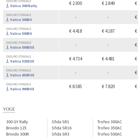
ENDURO STRADALE
€ 2.930
€ 2.849
€
Valico 300 Rally
ENDURO STRADALE
-
-
€
Valico 300DS
ENDURO STRADALE
€ 4.418
€ 4.187
€
Valico 500DS
ENDURO STRADALE
-
-
€
Valico 500DSX
ENDURO STRADALE
€ 4.734
€ 4.481
€
Valico 525DSX
ENDURO STRADALE
-
-
€
Valico 650DSX
ENDURO STRADALE
€ 8.585
€ 7.820
€
Valico 900DSX
VOGE
300 GY Rally
Sfida SR1
Trofeo 300AC
Brivido 125
Sfida SR16
Trofeo 350AC
Brivido 300R
Sfida SR3
Trofeo 500AC