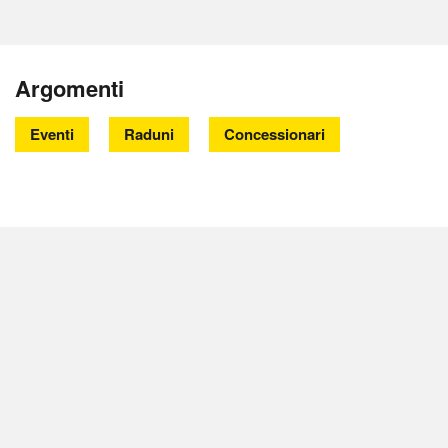
Argomenti
Eventi
Raduni
Concessionari