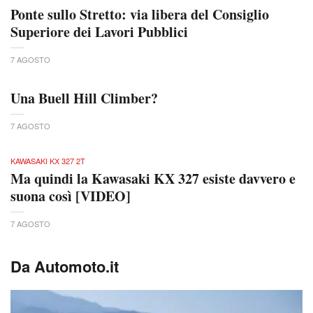
Ponte sullo Stretto: via libera del Consiglio
Superiore dei Lavori Pubblici
7 AGOSTO
Una Buell Hill Climber?
7 AGOSTO
KAWASAKI KX 327 2T
Ma quindi la Kawasaki KX 327 esiste davvero e
suona così [VIDEO]
7 AGOSTO
Da Automoto.it