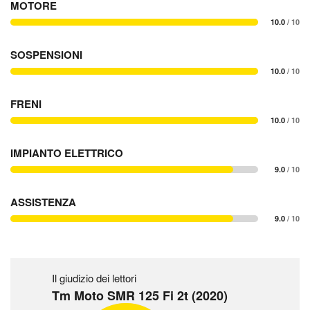
MOTORE
10.0
/ 10
SOSPENSIONI
10.0
/ 10
FRENI
10.0
/ 10
IMPIANTO ELETTRICO
9.0
/ 10
ASSISTENZA
9.0
/ 10
Il giudizio dei lettori
Tm Moto SMR 125 Fi 2t (2020)